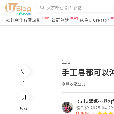
社群創作有價企劃
社群熱話
成為U Creator
生活
手工皂都可以
0
瀏覽次數:231
Dada媽媽～與
發佈於 2025.04.22
收藏
香港