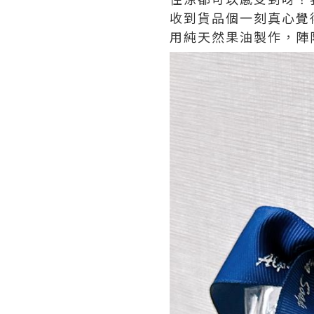
收到貨品個一刻真心覺
用純天然果油製作，陣