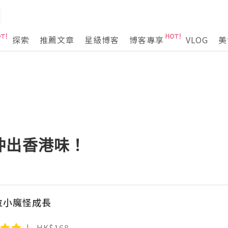
探索
推薦文章
星級博客
博客專享
VLOG
美
沖出香港味！
2位小魔怪成長
HK$168