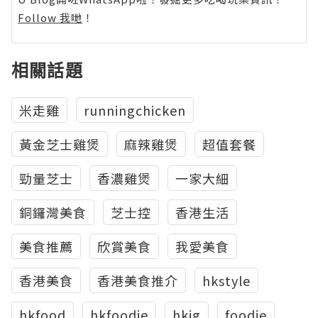
Follow 我哋
！
相關話題
米走雞
runningchicken
黃金芝士雞煲
麻辣雞煲
超值套餐
勁量芝士
香濃雞煲
一家大細
銅鑼灣美食
芝士控
香港生活
美食推薦
欣賞美食
我愛美食
香港美食
香港美食推介
hkstyle
hkfood
hkfoodie
hkig
foodie