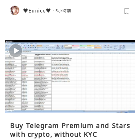
♥Eunice♥
5小時前
Buy Telegram Premium and Stars
with crypto, without KYC