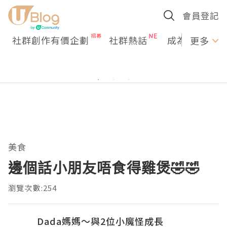
會員登記
社群創作有價企劃
社群熱話
成為U Creato
更多
美食
邊個話小朋友唔食得雞煲🤣🤣
瀏覽次數:254
Dada媽媽～與2位小魔怪成長