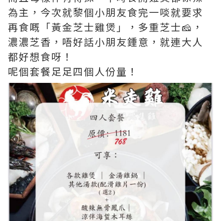
為主，今次就黎個小朋友食完一啖就要求
再食嘅「黃金芝士雞煲」，多重芝士🧀，
濃濃芝香，唔好話小朋友鍾意，就連大人
都好想食呀！
呢個套餐足足四個人份量！