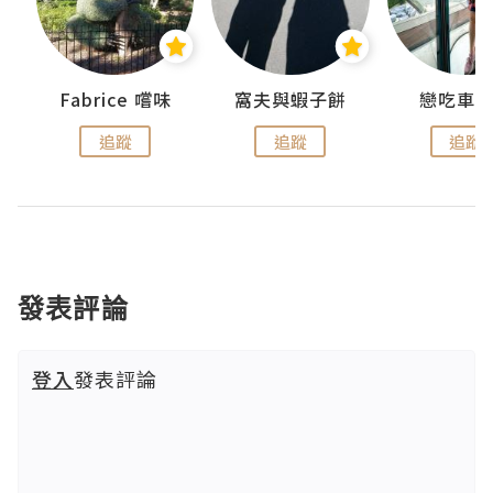
Fabrice 嚐味
窩夫與蝦子餅
戀吃車
追蹤
追蹤
追蹤
發表評論
登入
發表評論