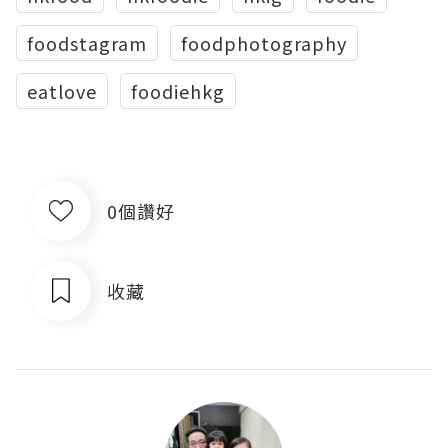
foodstagram
foodphotography
eatlove
foodiehkg
0個讚好
收藏