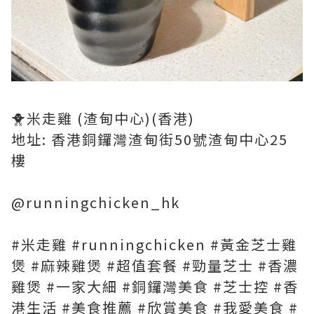
🐥米走雞 (渣甸中心)(香港)
地址: 香港銅鑼灣渣甸街50號渣甸中心25
樓
@runningchicken_hk
#米走雞 #runningchicken #黃金芝士雞
煲 #麻辣雞煲 #超值套餐 #勁量芝士 #香濃
雞煲 #一家大細 #銅鑼灣美食 #芝士控 #香
港生活 #美食推薦 #欣賞美食 #我愛美食 #