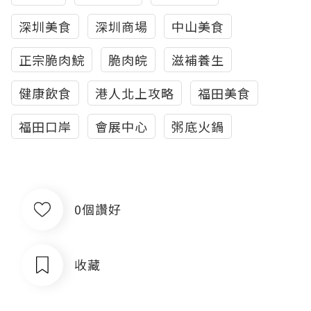
深圳美食
深圳商場
中山美食
正宗脆肉鯇
脆肉皖
滋補養生
健康飲食
港人北上攻略
福田美食
福田口岸
會展中心
粥底火鍋
0個讚好
收藏