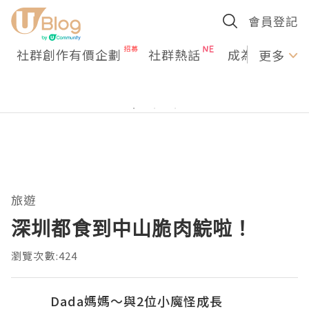
會員登記
社群創作有價企劃
社群熱話
成為U Creato
更多
旅遊
深圳都食到中山脆肉鯇啦！
瀏覽次數:424
Dada媽媽～與2位小魔怪成長