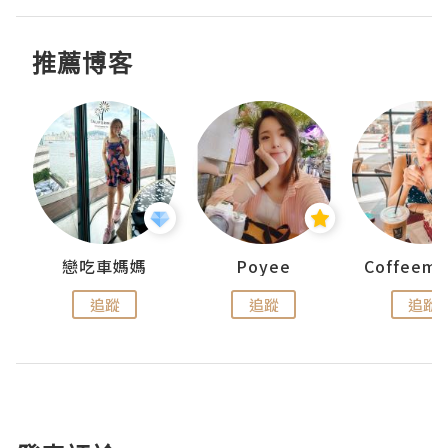
推薦博客
戀吃車媽媽
Poyee
追蹤
追蹤
追蹤