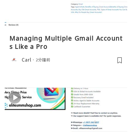
Managing Multiple Gmail Account
s Like a Pro
Carl
2分鐘前