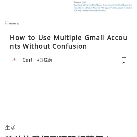
How to Use Multiple Gmail Accou
nts Without Confusion
Carl
4分鐘前
生活