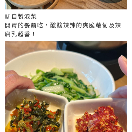
🥢自製泡菜
開胃的餐前吃，酸酸辣辣的爽脆蘿蔔及辣
腐乳超香！