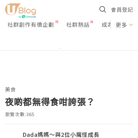
會員登記
社群創作有價企劃
社群熱話
成為U Creato
更多
美食
夜啲都無得食咁誇張？
瀏覽次數:365
Dada媽媽～與2位小魔怪成長