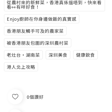
從農村來的新鮮菜，香港真係搵唔到，快來看
看👀有咩好食！
Enjoy廚師在你身邊做飯的真實感
香港朋友觸手可及的農家菜
被香港朋友包圍的深圳農村菜
老灶台·湖南菜
深圳美食
健康飲食
港人北上攻略
0個讚好