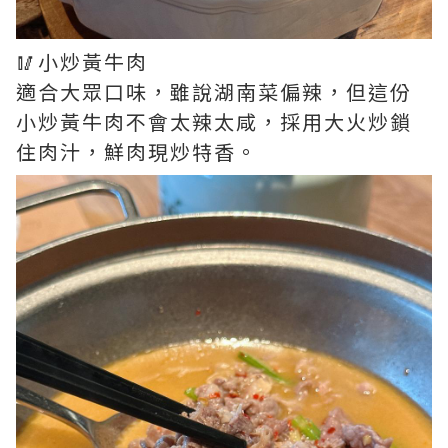
🥢小炒黃牛肉
適合大眾口味，雖說湖南菜偏辣，但這份
小炒黃牛肉不會太辣太咸，採用大火炒鎖
住肉汁，鮮肉現炒特香。