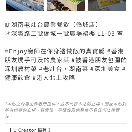
🥢湖南老灶台農業餐飲（僑城店）
📌深雲路二號僑城一號廣場裙樓 L1-03 室
#Enjoy廚師在你身邊做飯的真實感 #香港
朋友觸手可及的農家菜 #被香港朋友包圍的
深圳農村菜 #老灶台·湖南菜 #深圳美食 #
健康飲食 #港人北上攻略
*本站之內容由作者所提供，並不代表本站的立場。因此本站對
所有博客的立場、真實性、準確性及完整性不負任何法律責
任。
【 U Creator 招募 】