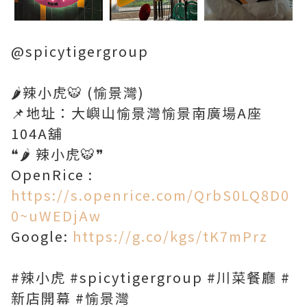
@spicytigergroup
🌶️辣小虎🐯 (愉景灣)
📌地址：大嶼山愉景灣愉景南廣場A座
104A舖
❝🌶️ 辣小虎🐯❞
OpenRice :
https://s.openrice.com/QrbS0LQ8D0
0~uWEDjAw
Google:
https://g.co/kgs/tK7mPrz
#辣小虎 #spicytigergroup #川菜餐廳 #
新店開幕 #愉景灣