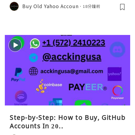
Buy Old Yahoo Accoun
18分鐘前
Step-by-Step: How to Buy, GitHub
Accounts In 20..