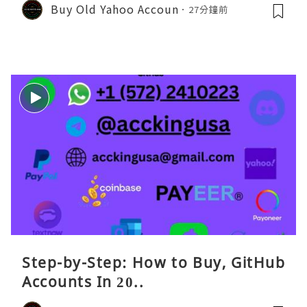
Buy Old Yahoo Accoun
27分鐘前
Step-by-Step: How to Buy, GitHub
Accounts In 20..