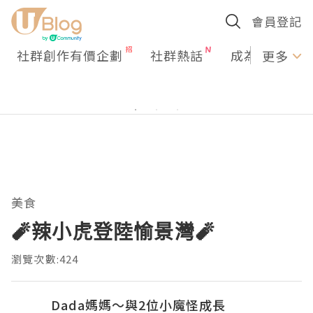
會員登記
社群創作有價企劃
社群熱話
成為U Creato
更多
美食
🧨辣小虎登陸愉景灣🧨
瀏覽次數:424
Dada媽媽～與2位小魔怪成長