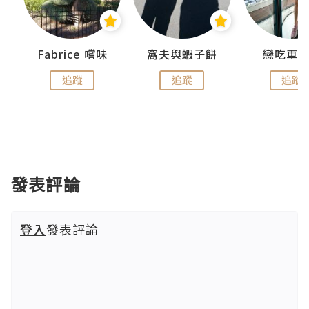
Fabrice 嚐味
窩夫與蝦子餅
戀吃車
追蹤
追蹤
追蹤
發表評論
登入
發表評論