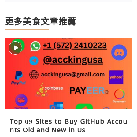
更多美食文章推薦
Top 09 Sites to Buy GitHub Accou
nts Old and New in Us