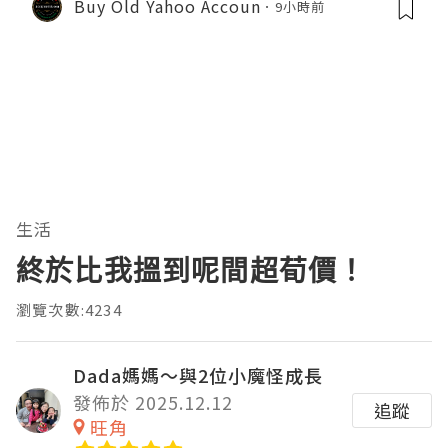
Buy Old Yahoo Accoun
9小時前
生活
終於比我搵到呢間超荀價！
瀏覽次數:4234
Dada媽媽～與2位小魔怪成長
發佈於 2025.12.12
追蹤
旺角