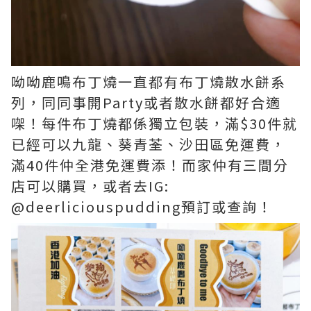
呦呦鹿鳴布丁燒一直都有布丁燒散水餅系
列，同同事開Party或者散水餅都好合適
㗎！每件布丁燒都係獨立包裝，滿$30件就
已經可以九龍、葵青荃、沙田區免運費，
滿40件仲全港免運費添！而家仲有三間分
店可以購買，或者去IG:
@deerliciouspudding預訂或查詢！