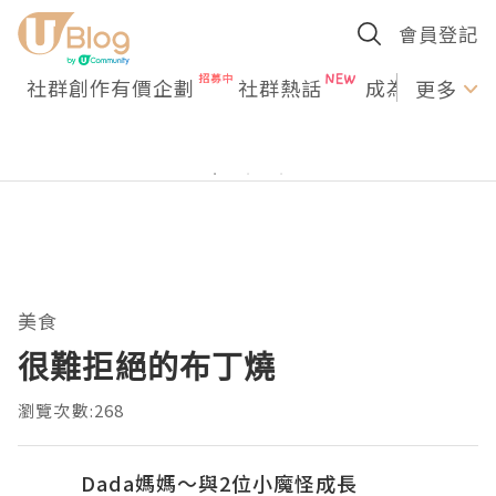
會員登記
社群創作有價企劃
社群熱話
成為U Creato
更多
美食
很難拒絕的布丁燒
瀏覽次數:268
Dada媽媽～與2位小魔怪成長