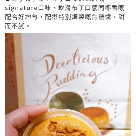
signature口味，軟滑布丁口感同椰香嘅
配合好均勻，配搭特別調製嘅焦糖醬，甜
而不膩。