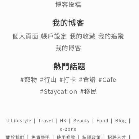
博客投稿
我的博客
個人頁面
帳戶設定
我的收藏
我的追蹤
我的博客
熱門話題
#寵物
#行山
#打卡
#食譜
#Cafe
#Staycation
#移民
U Lifestyle
|
Travel
|
HK
|
Beauty
|
Food
|
Blog
|
e-zone
關於我們 |
免責聲明 |
使用條款 |
私隱政策 |
招聘人才 |