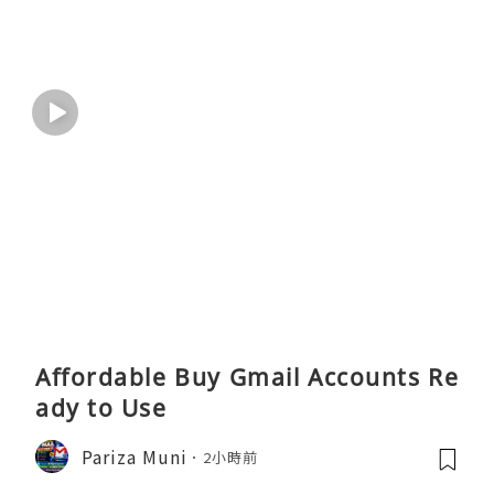
Affordable Buy Gmail Accounts Re
ady to Use
Pariza Muni
2小時前