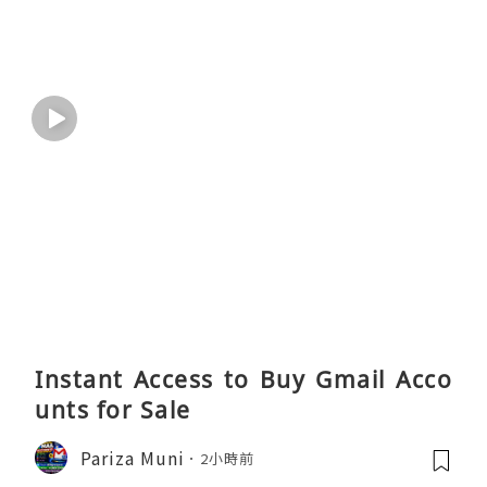
Instant Access to Buy Gmail Acco
unts for Sale
Pariza Muni
2小時前