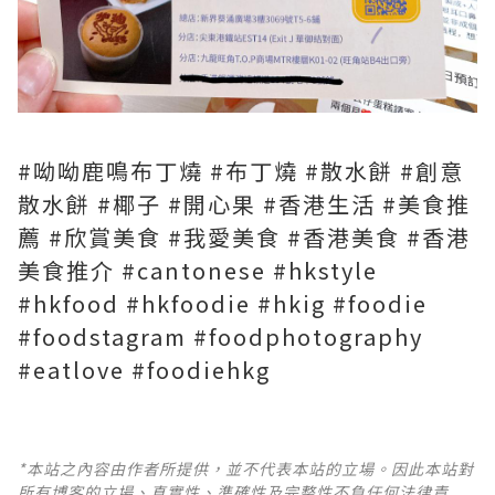
#呦呦鹿鳴布丁燒 #布丁燒 #散水餅 #創意
散水餅 #椰子 #開心果 #香港生活 #美食推
薦 #欣賞美食 #我愛美食 #香港美食 #香港
美食推介 #cantonese #hkstyle
#hkfood #hkfoodie #hkig #foodie
#foodstagram #foodphotography
#eatlove #foodiehkg
*本站之內容由作者所提供，並不代表本站的立場。因此本站對
所有博客的立場、真實性、準確性及完整性不負任何法律責