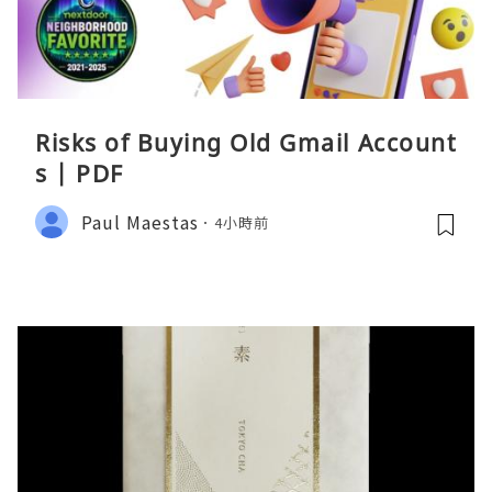
Risks of Buying Old Gmail Account
s | PDF
Paul Maestas
4小時前