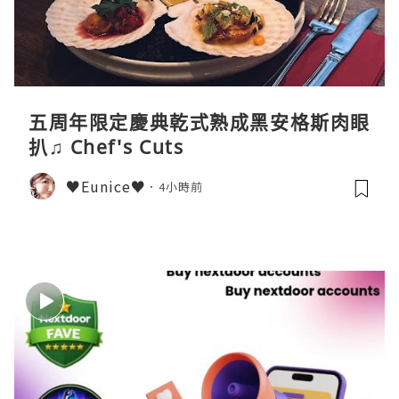
五周年限定慶典乾式熟成黑安格斯肉眼
扒♫ Chef's Cuts
♥Eunice♥
4小時前