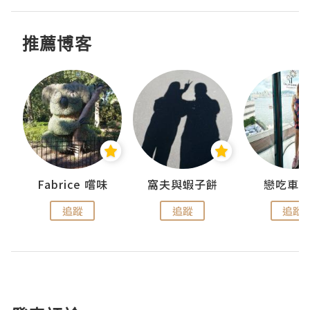
推薦博客
Fabrice 嚐味
窩夫與蝦子餅
戀吃車
追蹤
追蹤
追蹤