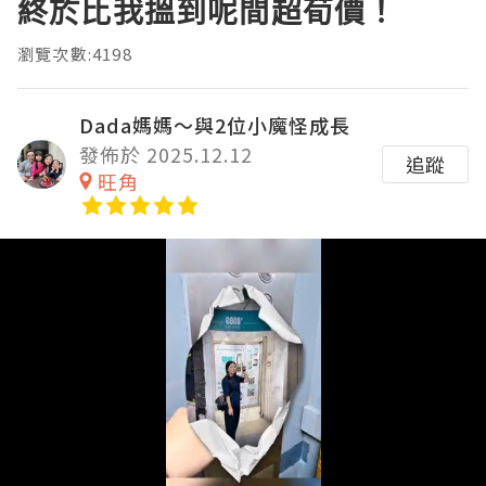
終於比我搵到呢間超荀價！
瀏覽次數:4198
Dada媽媽～與2位小魔怪成長
發佈於 2025.12.12
追蹤
旺角