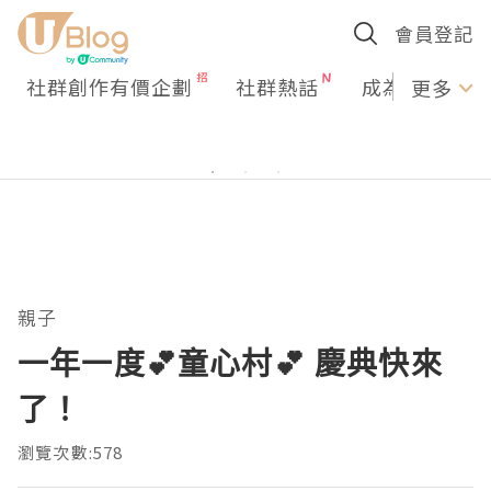
會員登記
社群創作有價企劃
社群熱話
成為U Creato
更多
親子
一年一度💕童心村💕 慶典快來
了！
瀏覽次數:578