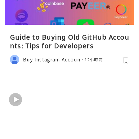
Guide to Buying Old GitHub Accou
nts: Tips for Developers
Buy Instagram Accoun
12小時前