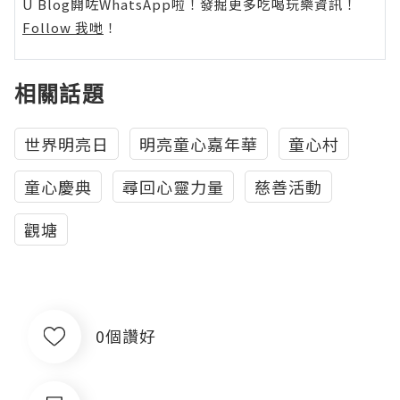
U Blog開咗WhatsApp啦！發掘更多吃喝玩樂資訊！
Follow 我哋
！
相關話題
世界明亮日
明亮童心嘉年華
童心村
童心慶典
尋回心靈力量
慈善活動
觀塘
0個讚好