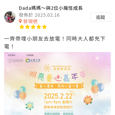
Dada媽媽～與2位小魔怪成長
發佈於 2025.02.16
追蹤
發現號
一齊帶埋小朋友去放電！同時大人都充下
電！