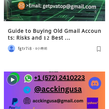
Guide to Buying Old Gmail Accoun
ts: Risks and 12 Best ...
fgtr7i8
8小時前