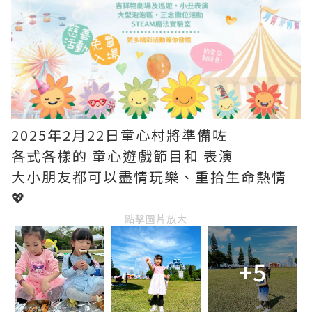
2025年2月22日童心村將準備咗
各式各樣的 童心遊戲節目和 表演
大小朋友都可以盡情玩樂、重拾生命熱情
💖
點擊圖片放大
+5