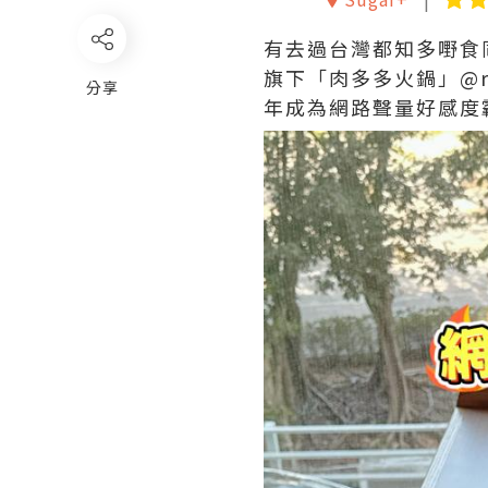
有去過台灣都知多嘢食
旗下「肉多多火鍋」@r
分享
年成為網路聲量好感度