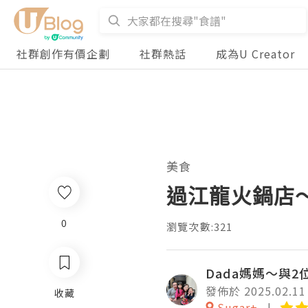
社群創作有價企劃
社群熱話
成為U Creator
美食
過江龍火鍋店
0
瀏覽次數:321
Dada媽媽～與
發佈於 2025.02.11
收藏
Sugar+