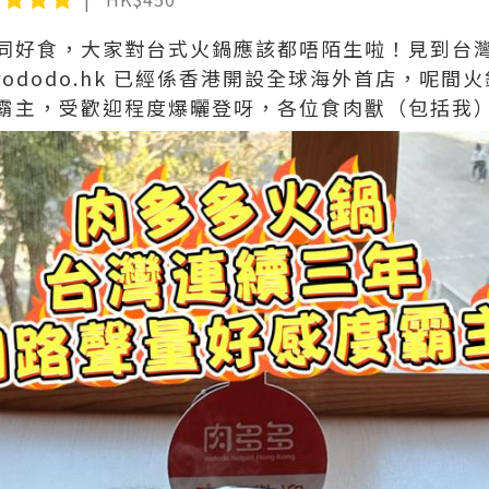
同好食，大家對台式火鍋應該都唔陌生啦！見到台
ododo.hk 已經係香港開設全球海外首店，呢間
霸主，受歡迎程度爆曬登呀，各位食肉獸（包括我