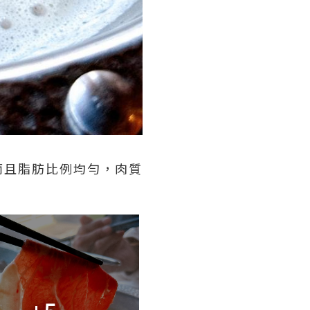
而且脂肪比例均勻，肉質