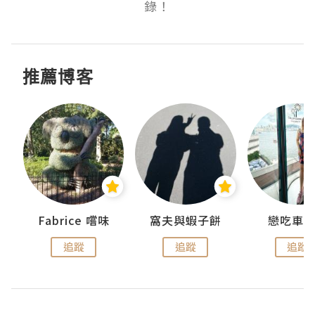
錄！
推薦博客
Fabrice 嚐味
窩夫與蝦子餅
戀吃車
追蹤
追蹤
追蹤