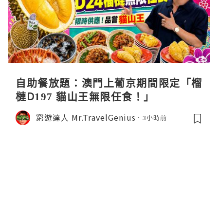
自助餐放題：澳門上葡京期間限定「榴
槤D197 貓山王無限任食！」
窮遊達人 Mr.TravelGenius
3小時前