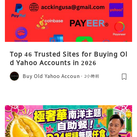
Top 46 Trusted Sites for Buying Ol
d Yahoo Accounts in 2026
Buy Old Yahoo Accoun
2小時前