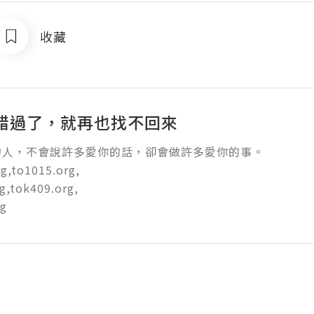
收藏
錯過了，就再也找不回來
人，不會說許多愛你的話，卻會做許多愛你的事。

,to1015.org,

,tok409.org,

rg