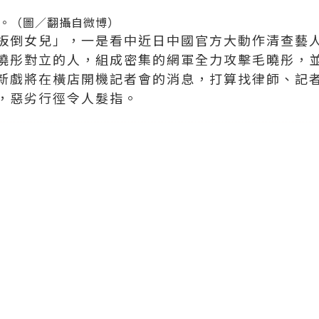
。（圖／翻攝自微博）
扳倒女兒」，一是看中近日中國官方大動作清查藝
曉彤對立的人，組成密集的網軍全力攻擊毛曉彤，
新戲將在橫店開機記者會的消息，打算找律師、記
，惡劣行徑令人髮指。
.
.
.
.
.
.
.
.
.
.
.
.
.
.
.
.
.
.
.
.
.
.
.
.
.
.
.
.
.
.
.
.
.
.
.
.
.
.
.
.
.
.
.
.
.
.
.
.
.
.
.
.
.
.
.
.
.
.
.
.
.
.
.
.
.
.
.
.
.
.
.
.
.
.
.
.
.
.
.
.
.
.
.
.
.
.
.
.
.
.
.
.
.
.
.
.
.
.
.
.
.
.
.
.
.
.
.
.
.
.
.
.
.
.
.
.
.
.
.
.
.
.
.
.
.
.
.
.
.
.
.
.
.
.
.
.
.
.
.
.
.
.
.
.
.
.
.
.
.
.
.
.
.
.
.
.
.
.
.
.
.
.
.
.
.
.
.
.
.
.
.
.
.
.
.
.
.
.
.
.
.
.
.
.
.
.
.
.
.
.
.
.
.
.
.
.
.
.
.
.
.
.
.
.
.
.
.
.
.
.
.
.
.
.
.
.
.
.
.
.
.
.
.
.
511.com,a6.put511.com,a7.put511.com,a8.put511.com,a9.put511.com,a10.put511.com,a11.put511.com,a12.put511.com,a13.put511.com,a14.put511.com,a15.put511.com,a16.put
.put511.com,a27.put511.com,a28.put511.com,a29.put511.com,a30.put511.com,a31.put511.com,a32.put511.com,a33.put511.com,a34.put511.com,a35.put511.com,a36.put511.co
.com,a47.put511.com,a48.put511.com,a49.put511.com,a50.put511.com,a51.put511.com,a52.put511.com,a53.put511.com,a54.put511.com,a55.put511.com,a56.put511.com,a57.p
7.put511.com,a68.put511.com,a69.put511.com,a70.put511.com,a71.put511.com,a72.put511.com,a73.put511.com,a74.put511.com,a75.put511.com,a76.put511.com,a77.put511.c
1.com,a88.put511.com,a89.put511.com,a90.put511.com,a91.put511.com,a92.put511.com,a93.put511.com,a94.put511.com,a95.put511.com,a96.put511.com,a97.put511.com,a98.
11.com,a108.put511.com,a109.put511.com,a110.put511.com,a111.put511.com,a112.put511.com,a113.put511.com,a114.put511.com,a115.put511.com,a116.put511.com,a117.put
1.com,a127.put511.com,a128.put511.com,a129.put511.com,a130.put511.com,a131.put511.com,a132.put511.com,a133.put511.com,a134.put511.com,a135.put511.com,a136.put5
.com,a146.put511.com,a147.put511.com,a148.put511.com,a149.put511.com,a150.put511.com,a151.put511.com,a152.put511.com,a153.put511.com,a154.put511.com,a155.put51
com,a165.put511.com,a166.put511.com,a167.put511.com,a168.put511.com,a169.put511.com,a170.put511.com,a171.put511.com,a172.put511.com,a173.put511.com,a174.put511
m,a184.put511.com,a185.put511.com,a186.put511.com,a187.put511.com,a188.put511.com,a189.put511.com,a190.put511.com,a191.put511.com,a192.put511.com,a193.put511.c