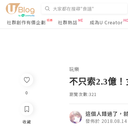
社群創作有價企劃
社群熱話
成為U Creator
玩樂
不只索2.3億
0
瀏覽次數:321
這個人錯過了，
發佈於 2018.08.14
收藏