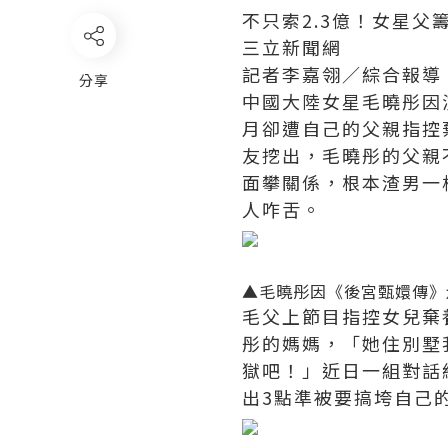
不只索2.3億！女星父
三立新聞網
記者李嘉翎／綜合報導
分享
中國大陸女星毛曉彤因
月卻遭自己的父親指控棄
友挖出，毛曉彤的父親
面攀關係，根本渣男一
人咋舌。
▲毛曉彤因《後宮甄嬛傳》
毛父上節目指控女兒棄
彤的媽媽，「她住別墅
獄吧！」近日一組對話
出3點準被要搞垮自己