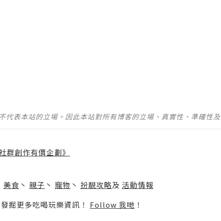
,a203.put511.com,a204.put511.com,a205.put511.com,a206.put511.com,a207.put511.com,a208.put511.com,a209.put511.com,a210.put511.com,a211.put511.com,a212.put511.co
a222.put511.com,a223.put511.com,a224.put511.com,a225.put511.com,a226.put511.com,a227.put511.com,a228.put511.com,a229.put511.com,a230.put511.com,a231.put511.com
241.put511.com,a242.put511.com,a243.put511.com,a244.put511.com,a245.put511.com,a246.put511.com,a247.put511.com,a248.put511.com,a249.put511.com,a250.put511.com,
60.put511.com,a261.put511.com,a262.put511.com,a263.put511.com,a264.put511.com,a265.put511.com,a266.put511.com,a267.put511.com,a268.put511.com,a269.put511.com,a
9.put511.com,a280.put511.com,a281.put511.com,a282.put511.com,a283.put511.com,a284.put511.com,a285.put511.com,a286.put511.com,a287.put511.com,a288.put511.com,a2
put511.com,a299.put511.com,a300.put511.com
並不代表本站的立場。因此本站對所有博客的立場、真實性、準確性
社群創作有價企劃》
】
丶
美食
丶
親子
丶
寵物
丶
扮靚攻略
及
活動情報
p啦！發掘更多吃喝玩樂資訊！
Follow 我哋
！