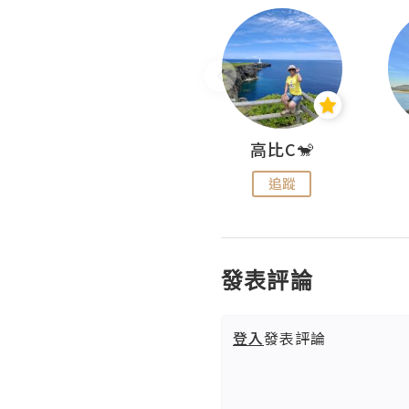
Nei Ho! 你好:)
高比C🐒
追蹤
追蹤
發表評論
登入
發表評論