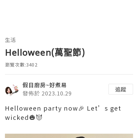
生活
Helloween(萬聖節)
瀏覽次數:3402
假日廚房~好煮易
追蹤
發佈於 2023.10.29
Helloween party now🎉 Let’s get
wicked🎃😈