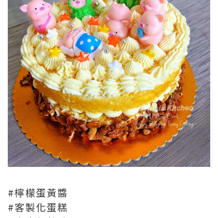
#檸檬蛋黃醬
#客製化蛋糕