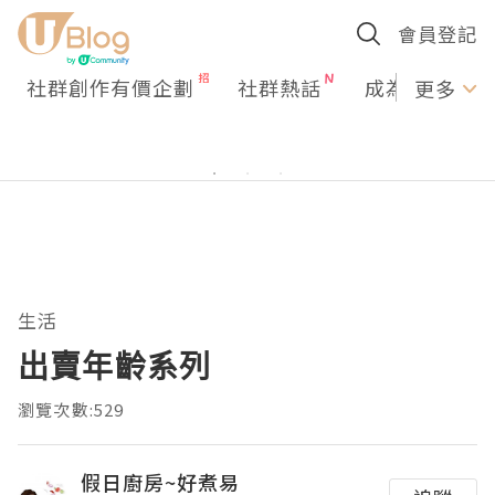
會員登記
社群創作有價企劃
社群熱話
成為U Creato
更多
生活
出賣年齡系列
瀏覽次數:529
假日廚房~好煮易