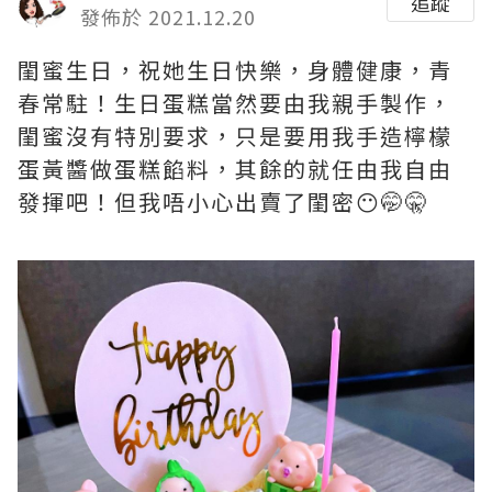
追蹤
發佈於 2021.12.20
閨蜜生日，祝她生日快樂，身體健康，青
春常駐！生日蛋糕當然要由我親手製作，
閨蜜沒有特別要求，只是要用我手造檸檬
蛋黃醬做蛋糕餡料，其餘的就任由我自由
發揮吧！但我唔小心出賣了閨密😶🤭🤫