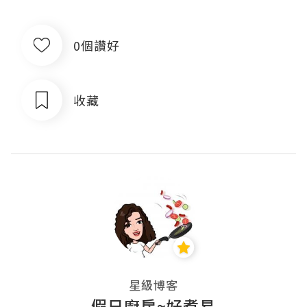
0個讚好
收藏
星級博客
假日廚房~好煮易