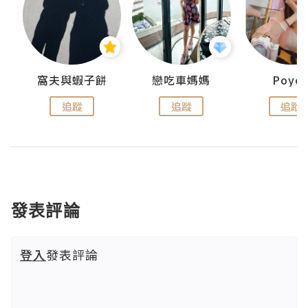
窩夫與蝦子餅
戀吃車媽媽
Poye
追蹤
追蹤
追蹤
發表評論
登入
發表評論