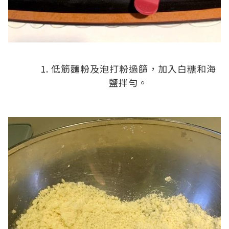
低筋麵粉及泡打粉過篩，加入白糖和海
鹽拌勻。