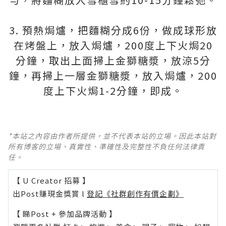
3. 預熱焗爐，把麵糊分成6份，做成球形放
在烤盤上，放入焗爐，200度上下火焗20
分鐘，取出上面掃上金獅糖漿，放涼5分
鐘，再掃上一層金獅糖漿，放入焗爐，200
度上下火焗1-2分鐘，即成。
*本站之內容由作者所提供，並不代表本站的立場。因此本站對
所有博客的立場、真實性、準確性及完整性不負任何法律責
任。
【 U Creator 招募 】
出Post賺現金獎賞 l
登記《社群創作有價企劃》
【 睇Post + 參加品牌活動 】