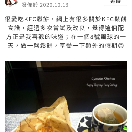
追蹤
發佈於 2020.10.13
很愛吃KFC鬆餅，網上有很多關於KFC鬆餅
食譜，經過多次嘗試及改良，覺得這個配
方正是我喜歡的味道；在一個8號風球的一
天，做一盤鬆餅，享受一下額外的假期😊