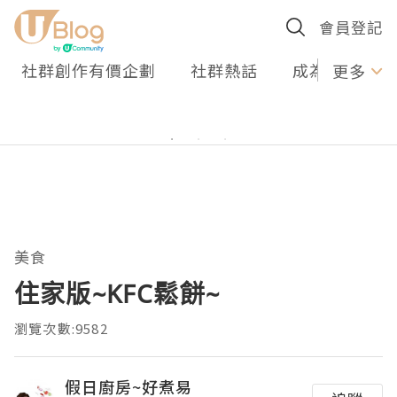
會員登記
社群創作有價企劃
社群熱話
成為U Creato
更多
美食
住家版~KFC鬆餅~
瀏覽次數:9582
假日廚房~好煮易