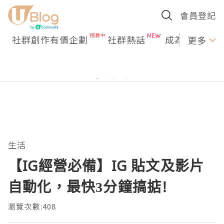
會員登記
社群創作有價企劃
社群熱話
成為U Creato
更多
生活
【IG經營必備】IG 貼文及影片
自動化，最快3分鐘搞掂!
瀏覽次數:408