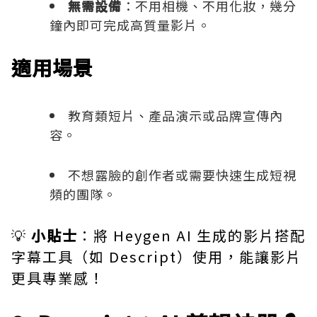
無需設備
：不用相機、不用化妝，幾分
鐘內即可完成高質量影片。
適用場景
教育類短片、產品演示或品牌宣傳內
容。
不想露臉的創作者或需要快速生成短視
頻的團隊。
💡
小貼士
：將 Heygen AI 生成的影片搭配
字幕工具（如
Descript
）使用，能讓影片
更具專業感！