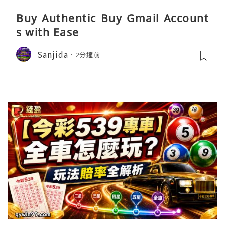
Buy Authentic Buy Gmail Account
s with Ease
Sanjida
2分鐘前