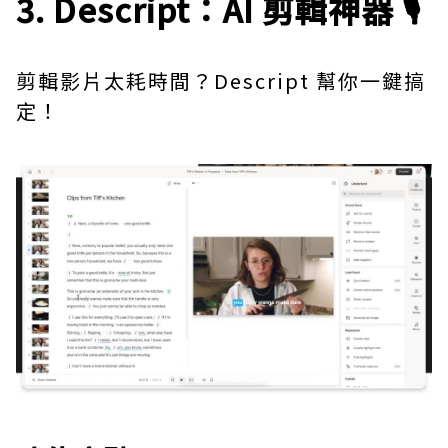
3. Descript：AI 剪輯神器 🎙️
剪輯影片太耗時間？
Descript
幫你一鍵搞
定！