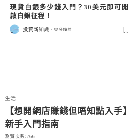
現貨白銀多少錢入門？30美元即可開
啟白銀征程！
投資新知識
38分鐘前
生活
【想開網店賺錢但唔知點入手】
新手入門指南
瀏覽次數:766