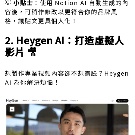
💡
小貼士
：使用 Notion AI 自動生成的內
容後，可稍作修改以更符合你的品牌風
格，讓貼文更具個人化！
2. Heygen AI：打造虛擬人
影片 🎥
想製作專業視頻內容卻不想露臉？
Heygen
AI 為你解決煩惱！