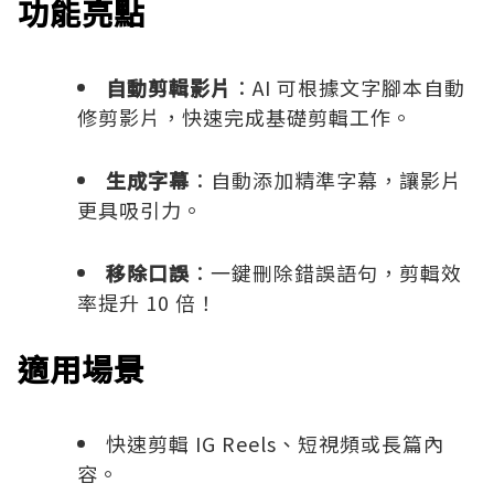
功能亮點
自動剪輯影片
：AI 可根據文字腳本自動
修剪影片，快速完成基礎剪輯工作。
生成字幕
：自動添加精準字幕，讓影片
更具吸引力。
移除口誤
：一鍵刪除錯誤語句，剪輯效
率提升 10 倍！
適用場景
快速剪輯 IG Reels、短視頻或長篇內
容。