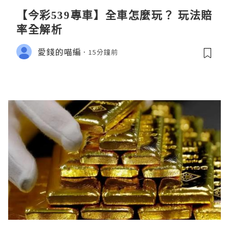
【今彩539專車】全車怎麼玩？ 玩法賠
率全解析
愛錢的喵編
15分鐘前