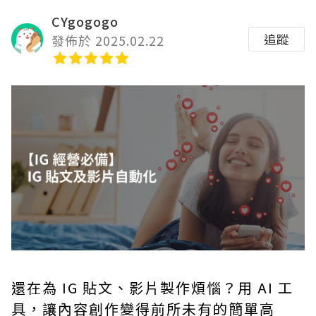
CYgogogo
追蹤
發佈於 2025.02.22
還在為 IG 貼文、影片製作煩惱？用 AI 工
具，讓內容創作變得前所未有的簡單高