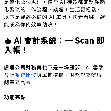
是優化郵件處理，這些 AI 神器都能幫你簡
化繁瑣的工作流程，讓返工生活更輕鬆。
以下是幾款必備的 AI 工具，快看看哪一款
能成為你的效率助攻！
🔥 AI 會計系統：一 Scan 即
入帳！
處理公司財務再也不是一場噩夢！AI 雲端
會計
系統開發
讓單據掃描、財務記錄變得
簡單又高效。
功能亮點
：