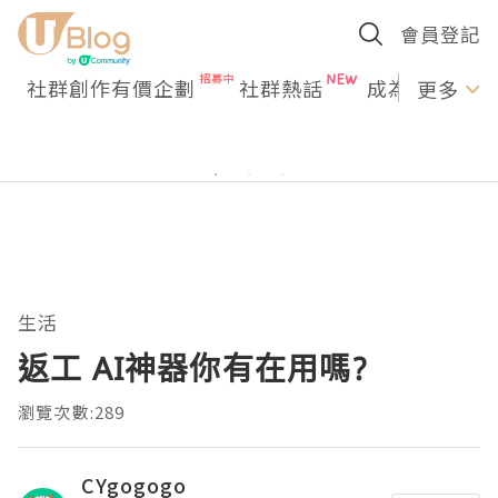
會員登記
社群創作有價企劃
社群熱話
成為U Creato
更多
生活
返工 AI神器你有在用嗎?
瀏覽次數:289
CYgogogo