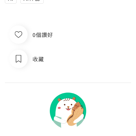
0個讚好
收藏