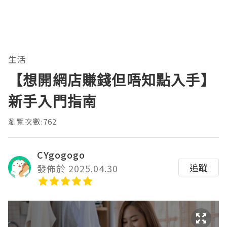
生活
【想開網店賺錢但唔知點入手】
新手入門指南
瀏覽次數:762
CYgogogo
追蹤
發佈於 2025.04.30