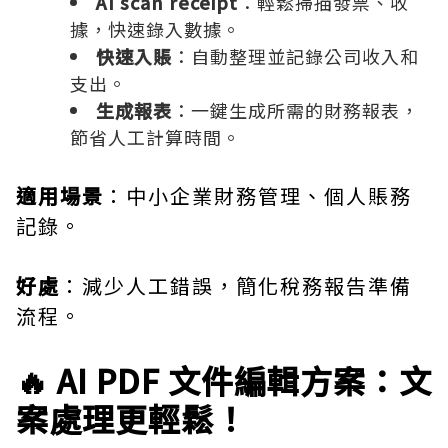
AI scan receipt
：輕鬆掃描發票、收
據，快速錄入數據。
快速入賬
：自動整理並記錄公司收入和
支出。
生成報表
：一鍵生成所需的財務報表，
節省人工計算時間。
適用場景
：中小企業財務管理、個人賬務
記錄。
好處
：減少人工錯誤，簡化稅務報告準備
流程。
🔥 AI PDF 文件編輯方案：文
案處理更輕鬆！