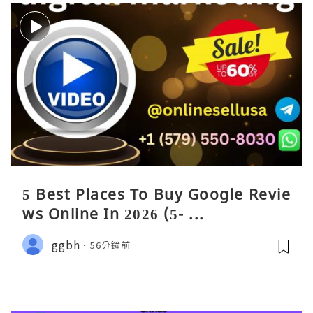
5 Best Places To Buy Google Revie
ws Online In 2026 (5- ...
ggbh
56分鐘前