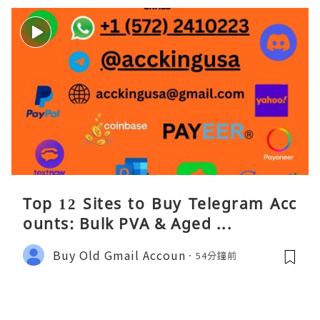
Top 12 Sites to Buy Telegram Acc
ounts: Bulk PVA & Aged ...
Buy Old Gmail Accoun
54分鐘前