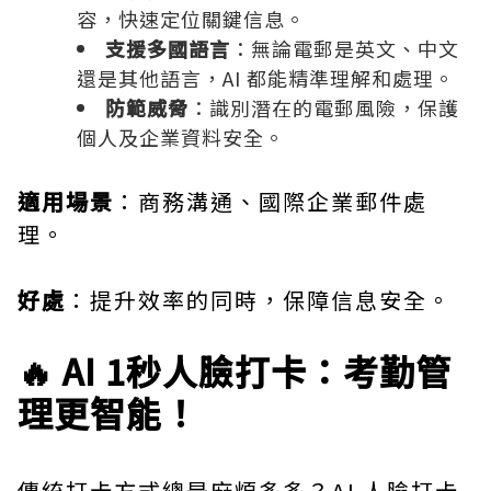
容，快速定位關鍵信息。
支援多國語言
：無論電郵是英文、中文
還是其他語言，AI 都能精準理解和處理。
防範威脅
：識別潛在的電郵風險，保護
個人及企業資料安全。
適用場景
：商務溝通、國際企業郵件處
理。
好處
：提升效率的同時，保障信息安全。
🔥 AI 1秒人臉打卡：考勤管
理更智能！
傳統打卡方式總是麻煩多多？AI 人臉打卡