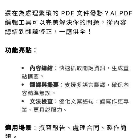
還在為處理繁瑣的 PDF 文件發愁？AI PDF
編輯工具可以完美解決你的問題，從內容
總結到翻譯修正，一應俱全！
功能亮點
：
內容總結
：快速抓取關鍵資訊，生成重
點摘要。
翻譯與撮要
：支援多語言翻譯，確保內
容精準無誤。
文法檢查
：優化文案語句，讓寫作更專
業、更具說服力。
適用場景
：撰寫報告、處理合同、製作簡
報。