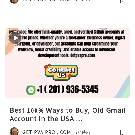
Best 100% Ways to Buy, Old Gmail
Account in the USA ...
GET PVA PRO . COM
7小時前