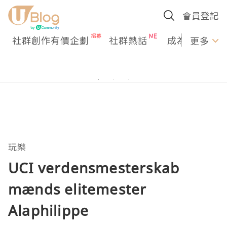
會員登記
社群創作有價企劃
社群熱話
成為U Creato
更多
玩樂
UCI verdensmesterskab
mænds elitemester
Alaphilippe