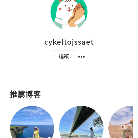
cykeltojssaet
追蹤
推薦博客