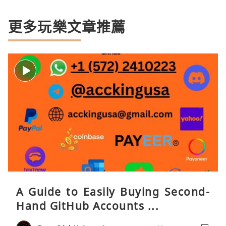
更多玩樂文章推薦
A Guide to Easily Buying Second-
Hand GitHub Accounts ...