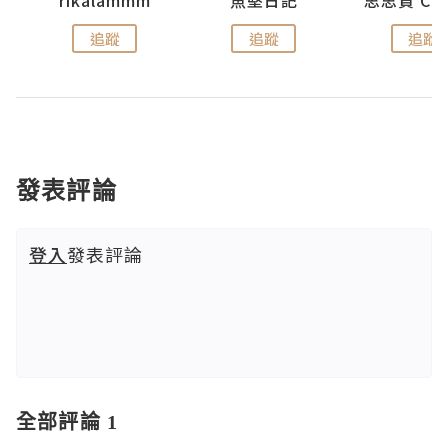
urnal
rikalammm
魚堅日記
追蹤
追蹤
追蹤
發表評論
登入
發表評論
全部評論 1