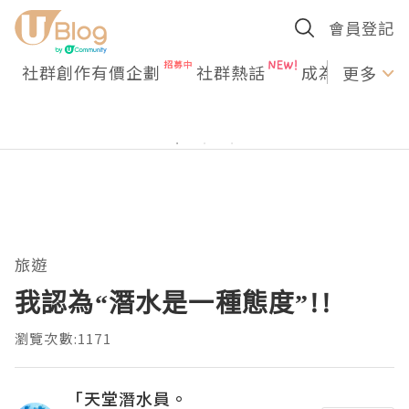
會員登記
社群創作有價企劃
社群熱話
成為U Creato
更多
旅遊
我認為“潛水是一種態度”!!
瀏覽次數:1171
「天堂潛水員。