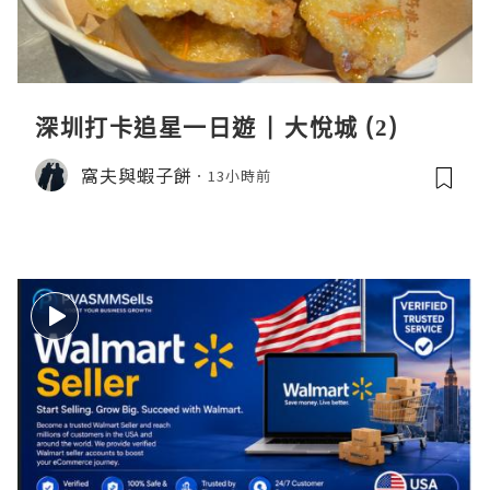
深圳打卡追星一日遊 | 大悅城 (2)
窩夫與蝦子餅
13小時前