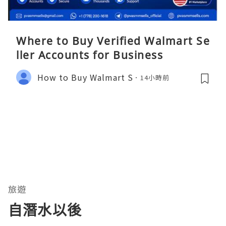
Where to Buy Verified Walmart Se
ller Accounts for Business
How to Buy Walmart S
14小時前
旅遊
自潛水以後