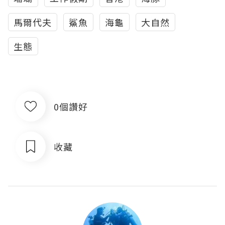
馬爾代夫
鯊魚
海龜
大自然
生態
0個讚好
收藏