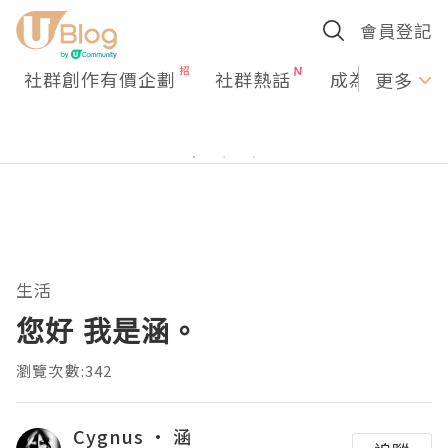
會員登記
社群創作有價企劃
社群熱話
成為U Creato
更多
生活
您好 我是涵。
瀏覽次數:342
Cygnus • 涵