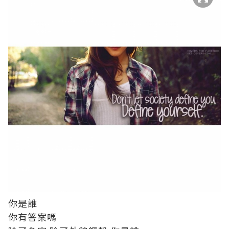
你是誰
你有答案嗎