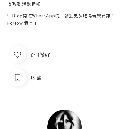
攻略
及
活動情報
U Blog開咗WhatsApp啦！發掘更多吃喝玩樂資訊！
Follow 我哋
！
0個讚好
收藏