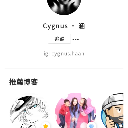
Cygnus • 涵
追蹤
ig: cygnus.haan
推薦博客