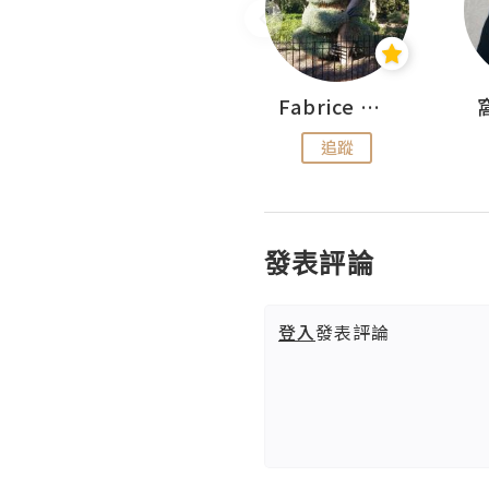
Sohyeon_sharing
Fabrice 嚐味
追蹤
追蹤
發表評論
登入
發表評論