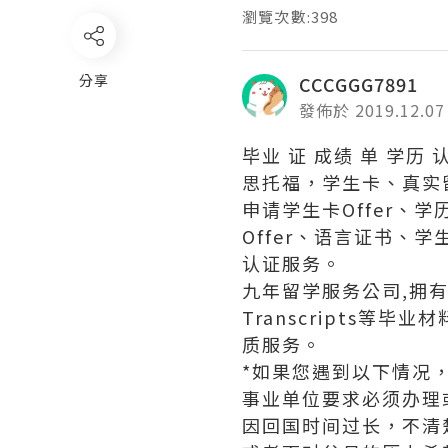
瀏覽次數:398
分享
CCCGGG7891
發佈於 2019.12.07
毕业 证 成绩 单 学历 
思托福，学生卡、真实留服认证
申请学生卡Offer、
Offer、语言证书
认证服务。
九年留学服务公司,拥有海
Transcripts
质服务。
*如果您遇到以下情况
事业单位要求必须办理
因回国时间过长，不清