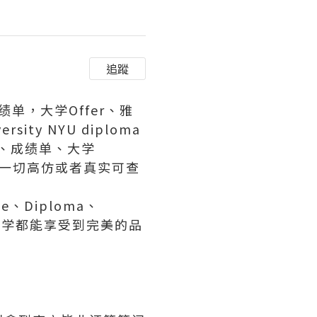
追蹤
成绩单，大学Offer、雅
ty NYU diploma
证、成绩单、大学
等一切高仿或者真实可查
、Diploma、
有同学都能享受到完美的品