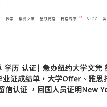
探索
推薦文章
星級博客
博客專享
VLOG
美
单 学历 认证| 急办纽约大学文凭 
192毕业证成绩单，大学Offer、
认证 ，回国人员证明New York U