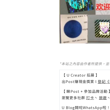
*本站之內容由作者所提供，
【 U Creator 招募 】
出Post賺現金獎賞 l
登記《
【 睇Post + 參加品牌活動 
瀏覽更多社群
打卡
丶
旅遊
U Blog開咗WhatsAp