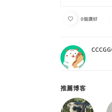
0個讚好
CCCGG
推薦博客