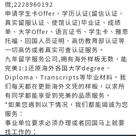
微;2228960192
申请学生卡Offer、学历认证(留信认证、
真实留服认证、使馆认证)毕业证、成绩
单、大学Offer、语言证书、学生卡、雅思
托福、回国人员证明、高仿教育部认证等
一切高仿或者真实可查认证服务。
九年留学服务公司,拥有海外样板无数，能
完美1:1还原海外各国大学degree、
Diploma、Transcripts等毕业材料。我
们每天都在更新海外文凭的样板，以求所
有同学都能享受到完美的品质服务。
*如果您遇到以下情况，我们都能竭诚为您
服务：
事业单位要求必须办理或者回国马上就要
找工作的；