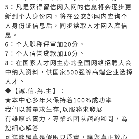
5：凡是获得留信网入网的信息将会逐步更
新到个人身份内，将在公安部网内查询个
人身份证信息后，同步读取人才网入库信
息。
6：个人职称评审加20分。
7：个人信誉贷款加10分。
8：在国家人才网主办的全国网络招聘大会
中纳入资料，供国家500强等高端企业选择
人才。
◆【誠.信.為.主】：
★本中心多年来保持着100%成功率
我們以質量求生存,以服務求發展
有雄厚的實力，專業的团队諮詢顧問，為
您細心解答
可详談是真是假眼見爲實，讓您真正放心