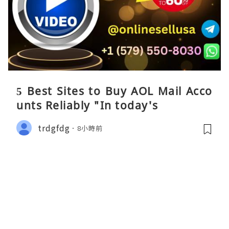
5 Best Sites to Buy AOL Mail Acco
unts Reliably "In today's
trdgfdg
8小時前