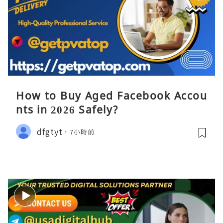
How to Buy Aged Facebook Accou
nts in 2026 Safely?
dfgtyt
7小時前