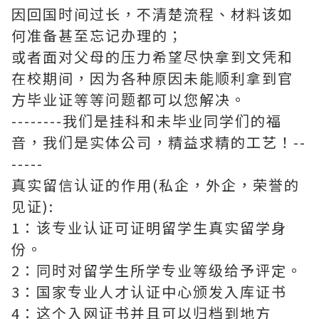
因回国时间过长，不清楚流程、材料该如
何准备甚至忘记办理的；
或者面对父母的压力希望尽快拿到文凭和
在校期间，因为各种原因未能顺利拿到官
方毕业证等等问题都可以您解决。
--------我们是挂科和未毕业同学们的福
音，我们是实体公司，精益求精的工艺！--
-----
真实留信认证的作用(私企，外企，荣誉的
见证):
1：该专业认证可证明留学生真实留学身
份。
2：同时对留学生所学专业等级给予评定。
3：国家专业人才认证中心颁发入库证书
4：这个入网证书并且可以归档到地方