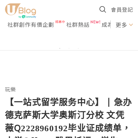
會員登記
社群創作有價企劃
社群熱話
成為U Creato
更多
玩樂
【一站式留学服务中心】 | 急办
德克萨斯大学奥斯汀分校 文凭
薇Q2228960192毕业证成绩单，