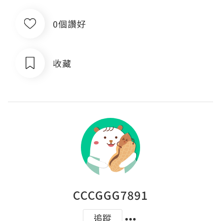
0個讚好
收藏
CCCGGG7891
追蹤