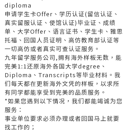
diploma
申请学生卡Offer、学历认证(留信认证、
真实留服认证、使馆认证)毕业证、成绩
单、大学Offer、语言证书、学生卡、雅思
托福、回国人员证明、高仿教育部认证等
一切高仿或者真实可查认证服务。
九年留学服务公司,拥有海外样板无数，能
完美1:1还原海外各国大学degree、
Diploma、Transcripts等毕业材料。我
们每天都在更新海外文凭的样板，以求所
有同学都能享受到完美的品质服务。
*如果您遇到以下情况，我们都能竭诚为您
服务：
事业单位要求必须办理或者回国马上就要
找工作的；