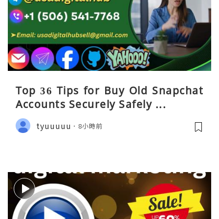
Top 36 Tips for Buy Old Snapchat
Accounts Securely Safely ...
tyuuuuu
8小時前