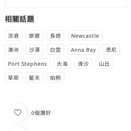
相關話題
流浪
旅遊
長途
Newcastle
澳洲
沙漠
白雲
Anna Bay
悉尼
Port Stephens
大海
滑沙
山丘
草原
藍天
拍照
0個讚好