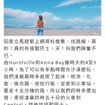
回家立馬趕緊上網資料搜集，找路線，真
的！真的有接駁巴士，天！叫我們興奮不
已。
由Hurstville到Anna Bay需時大約4至5
小時，為了可以有多點時間在沙漠遊玩，
我們凌晨兩時多就爬了起床，梳洗、化
妝、換衣服、收拾行裝，從家到火車站，
要走十五分鐘的路，所以我們四時多便出
發，乘搭凌晨四時五十分的火車到
Central，然後找接駁巴士。