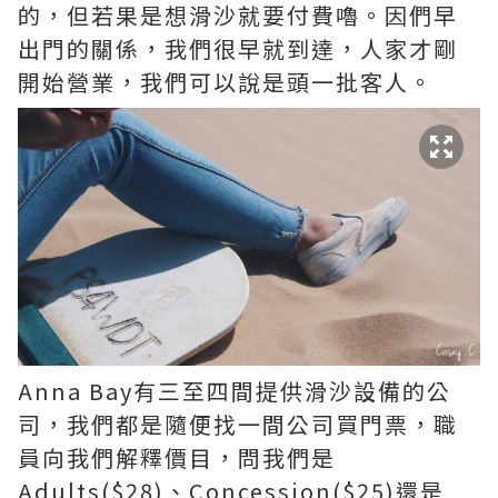
的，但若果是想滑沙就要付費嚕。因們早
出門的關係，我們很早就到達，人家才剛
開始營業，我們可以說是頭一批客人。
Anna Bay有三至四間提供滑沙設備的公
司，我們都是隨便找一間公司買門票，職
員向我們解釋價目，問我們是
Adults($28)、Concession($25)還是