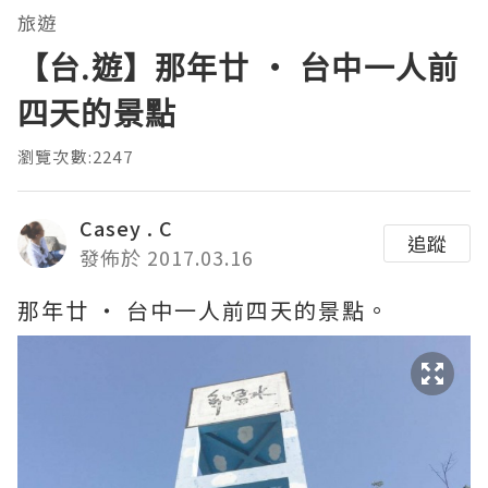
旅遊
【台.遊】那年廿 ‧ 台中一人前
四天的景點
瀏覽次數:2247
Casey . C
追蹤
發佈於 2017.03.16
那年廿 ‧ 台中一人前四天的景點。