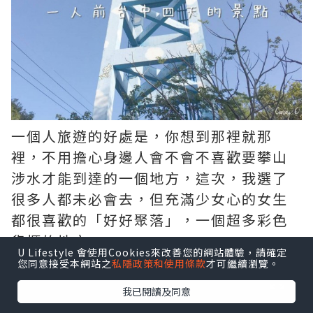
一個人旅遊的好處是，你想到那裡就那
裡，不用擔心身邊人會不會不喜歡要攀山
涉水才能到達的一個地方，這次，我選了
很多人都未必會去，但充滿少女心的女生
都很喜歡的「好好聚落」，一個超多彩色
貨櫃的地方。
U Lifestyle 會使用Cookies來改善您的網站體驗，請確定
您同意接受本網站之
私隱政策和使用條款
才可繼續瀏覽。
我已閱讀及同意