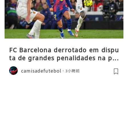
FC Barcelona derrotado em dispu
ta de grandes penalidades na pré
-época
camisadefutebol
3小時前