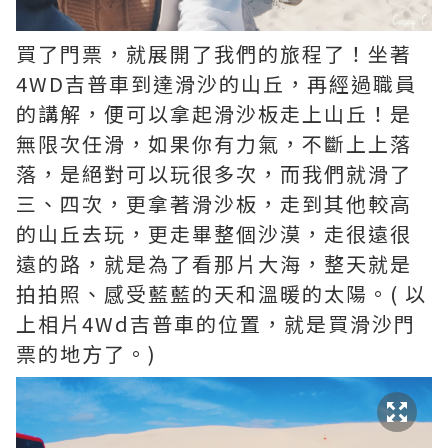
買了門票，就展開了我們的旅程了！坐著
4WD吉普車到達滑沙的山丘，再經過職員
的講解，便可以拿起滑沙板走上山丘！是
無限次任滑，如果你有力氣，不斷上上落
落，是絕對可以玩很多次，而我們就滑了
三、四次，更拿著滑沙板，走到其他較高
的山丘去玩，更走畢整個沙漠，走很遠很
遠的路，就是為了看那片大海，整天就是
拍拍照、感受藍藍的天和溫暖的太陽。( 以
上相片4Wd吉普車的位置，就是買滑沙門
票的地方了。)