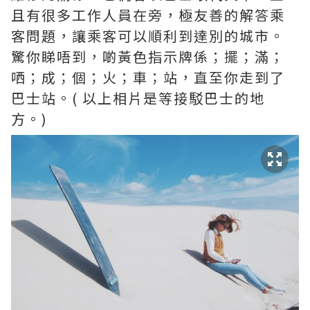
且有很多工作人員在旁，極友善的解答乘
客問題，讓乘客可以順利到達別的城市。
驚你睇唔到，啲黃色指示牌係；擺；滿；
哂；成；個；火；車；站，直至你走到了
巴士站。( 以上相片是等接駁巴士的地
方。)