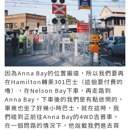
因為Anna Bay的位置遍遠，所以我們要再
在Hamilton轉乘301巴士（這個要付費的
嚕），在Nelson Bay下車，再走路到
Anna Bay。下車後的我們是有點迷惘的，
畢竟也坐了好幾小時巴士，就在這時，我
們碰到正前往Anna Bay的4WD吉普車，
在一個問路的情況下，他說載我們進去買