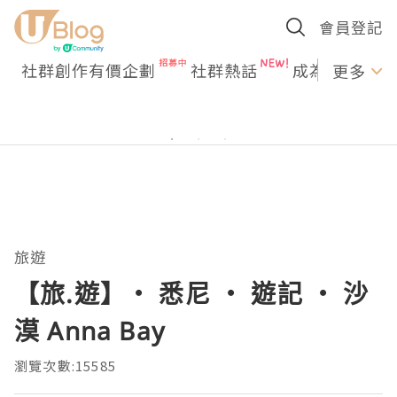
會員登記
社群創作有價企劃
社群熱話
成為U Creato
更多
旅遊
【旅.遊】‧ 悉尼 ‧ 遊記 ‧ 沙
漠 Anna Bay
瀏覽次數:15585