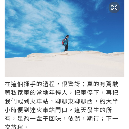
在這個揮手的過程，很驚訝；真的有駕駛
著私家車的當地年輕人，把車停下，再把
我們載到火車站，聊聊東聊聊西，約大半
小時便到達火車站門口。這天發生的所
有，足夠一輩子回味，依然，期待；下一
次旅程。