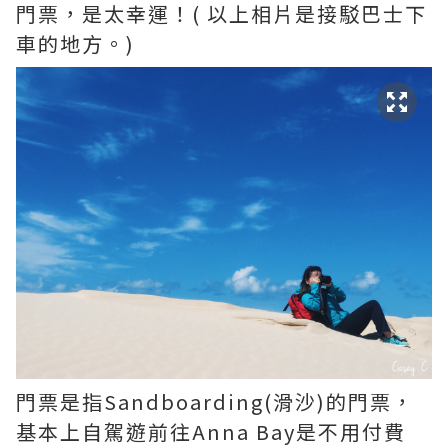
門票，是太幸運！( 以上相片是接駁巴士下
車的地方。)
門票是指Sandboarding(滑沙)的門票，
基本上自駕遊前往Anna Bay是不用付費