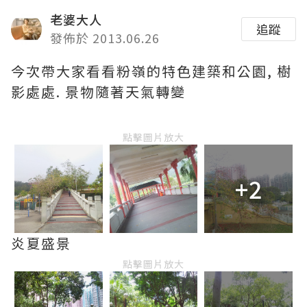
老婆大人
追蹤
發佈於 2013.06.26
今次帶大家看看粉嶺的特色建築和公園, 樹
影處處. 景物隨著天氣轉變
點擊圖片放大
+2
炎夏盛景
點擊圖片放大