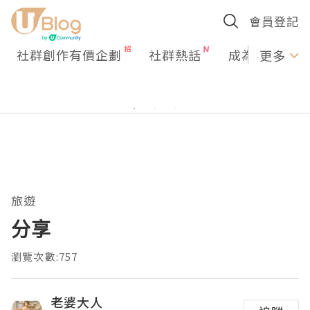
會員登記
社群創作有價企劃
社群熱話
成為U Creato
更多
旅遊
分享
瀏覽次數:757
老婆大人