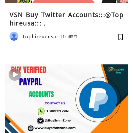
VSN Buy Twitter Accounts:::@Top
hireusa::: .
Tophireueusa
11小時前