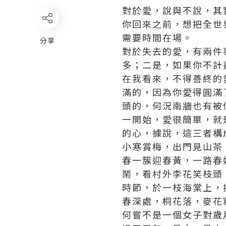
對於愛，說與不說，其
你回來之前，想把全世
需要時間在場。
分享
對於失去的愛，有兩件
多；二是，如果你不計
在我看來，不得善終的
滿的，因為你愛得圓滿
頭的，何況南牆也有被
一開始，愛很簡單，就
的心，據說，這三者構
小寒賞梅，出門見山茶
春一簇迎春黃，一路春
鬧，看村外李花笑枝頭
時節，於一枝海棠上，
春深處，桐花落，麥花
何嘗不是一個女子對歲