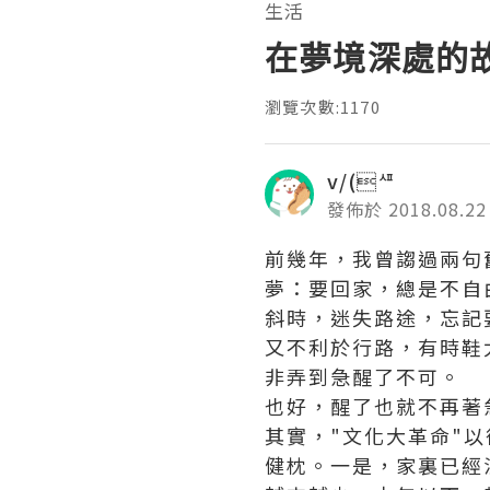
生活
在夢境深處的
瀏覽次數:1170
v/(ᄺ
發佈於 2018.08.22
前幾年，我曾謅過兩句
夢：要回家，總是不自
斜時，迷失路途，忘記
又不利於行路，有時鞋
非弄到急醒了不可。
也好，醒了也就不再著
其實，"文化大革命"
健枕
。一是，家裏已經