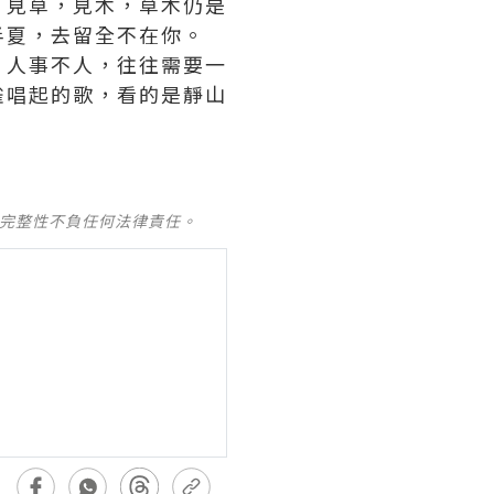
，見草，見木，草木仍是
半夏，去留全不在你。
，人事不人，往往需要一
雀唱起的歌，看的是靜山
及完整性不負任何法律責任。