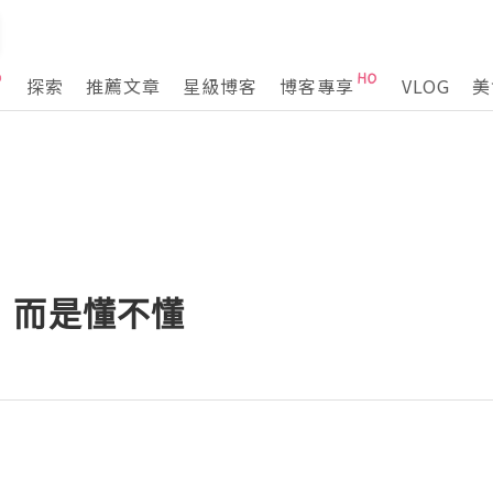
探索
推薦文章
星級博客
博客專享
VLOG
美
，而是懂不懂