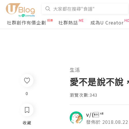
社群創作有價企劃
社群熱話
成為U Creator
生活
愛不是說不說
0
瀏覽次數:343
v/(ᄺ
發佈於 2018.08.22
收藏