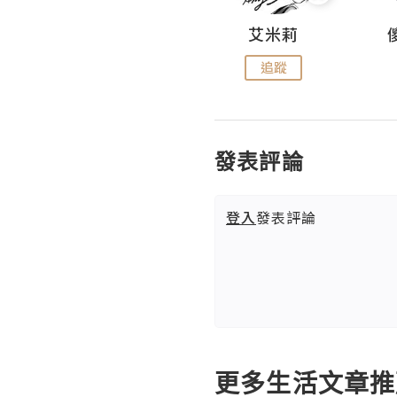
Hahakelly的生活點滴
艾米莉
追蹤
追蹤
發表評論
登入
發表評論
更多生活文章推