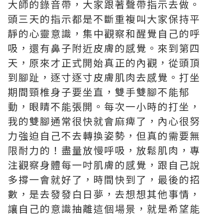
大師的錄音帶，大家跟著聲帶指示去做。
頭三天的指示都是不斷重複叫大家保持平
靜的心靈意識，集中觀察和醒覺自己的呼
吸，還有鼻子附近皮膚的感覺。來到第四
天，原來才正式開始真正的內觀，從頭頂
到腳趾，逐寸逐寸皮膚肌肉去感覺。打坐
期間頸椎身子要坐直，雙手雙腳不能郁
動，眼睛不能張開。每次一小時的打坐，
我的雙腳通常很快就會麻痺了，內心很努
力強迫自己不去轉換姿勢，但真的需要無
限耐力的！盡量放慢呼吸，放鬆肌肉，專
注觀察身體每一吋肌膚的感覺，跟自己說
多撐一會就好了，時間快到了，最後的招
數，是去發發白日夢，去想想其他事情，
讓自己的意識抽離這個場景，就是希望能