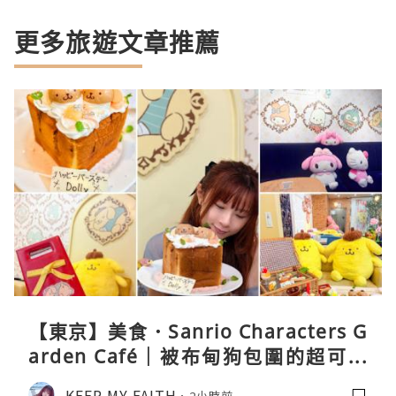
更多旅遊文章推薦
【東京】美食．Sanrio Characters G
arden Café｜被布甸狗包圍的超可愛
下午茶體驗
KEEP MY FAITH
2小時前