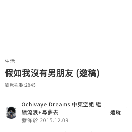
生活
假如我沒有男朋友 (邀稿)
瀏覽次數:2845
Ochivaye Dreams 中東空姐 繼
續流浪+尋夢去
追蹤
發佈於 2015.12.09