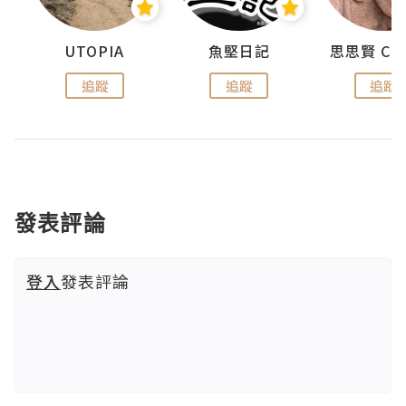
urnal
UTOPIA
魚堅日記
追蹤
追蹤
追蹤
發表評論
登入
發表評論