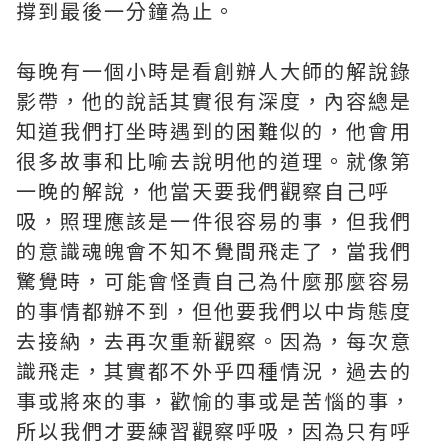
撐到最後一分鐘為止。
每晚有一個小時是看創辦人大師的解說錄
影帶，他的說話其實很有深度，內容總是
知道我們打坐時遇到的困難似的，他會用
很多故事和比喻去說明他的道理。就像第
一晚的解說，他當天要我們觀察自己呼
吸，照理應該是一件很容易的事，但我們
的意識魂魄會不知不覺間飛走了，當我們
驚覺時，可能會怪責自己為什麼那麼容易
的事情都辦不到，但他要我們以中肯態度
去接納，去再次重新觀察。因為，每次意
識飛走，其實都不外乎四種情況，過去的
事或將來的事，歡愉的事或是苦惱的事，
所以我們才要練習觀察呼吸，因為只有呼