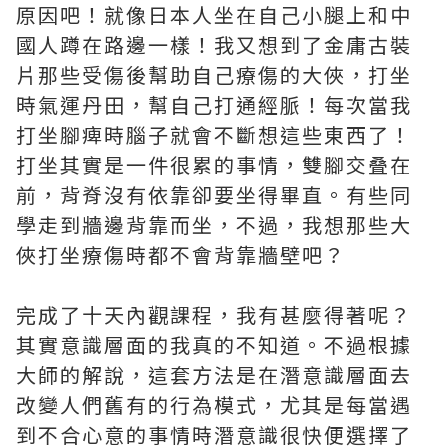
原因吧！就像日本人坐在自己小腿上和中
國人蹲在路邊一樣！我又想到了金庸古裝
片那些受傷後幫助自己療傷的大俠，打坐
時氣運丹田，幫自己打通經脈！每次當我
打坐腳痺時腦子就會不斷想這些東西了！
打坐其實是一件很累的事情，雙腳交叠在
前，背脊沒有依靠卻要坐得畢直。有些同
學走到牆邊背靠而坐，不過，我想那些大
俠打坐療傷時都不會背靠牆壁吧？
完成了十天內觀課程，我有甚麼得著呢？
其實意識層面的我真的不知道。不過根據
大師的解說，這套方法是在潛意識層面去
改變人們舊有的行為模式，尤其是每當遇
到不合心意的事情時潛意識很快便選擇了