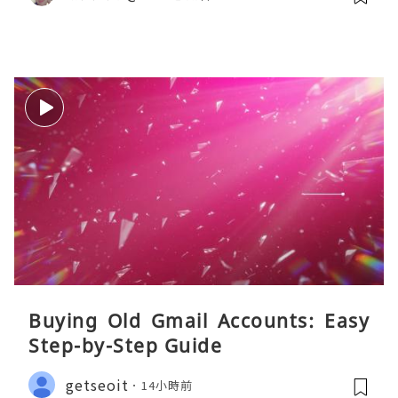
Buying Old Gmail Accounts: Easy
Step-by-Step Guide
getseoit
14小時前