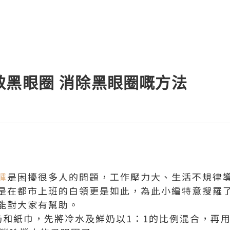
致黑眼圈 消除黑眼圈嘅方法
腫
是困擾很多人的問題，工作壓力大、生活不規律
是在都市上班的白領更是如此，為此小編特意搜羅了
能對大家有幫助。
奶和紙巾，先將冷水及鮮奶以1：1的比例混合，再