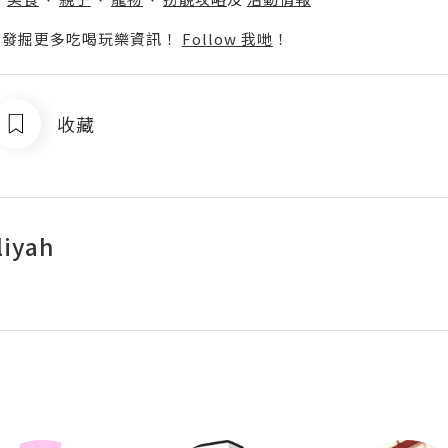
p啦！發掘更多吃喝玩樂資訊！
Follow 我哋
！
收藏
iyah