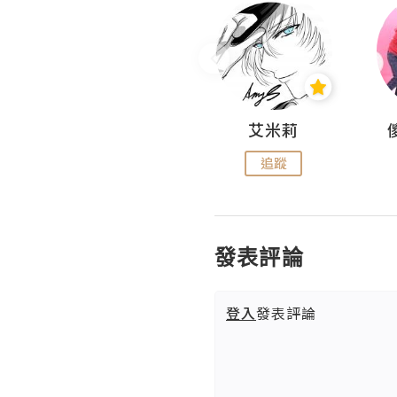
Hahakelly的生活點滴
艾米莉
追蹤
追蹤
發表評論
登入
發表評論