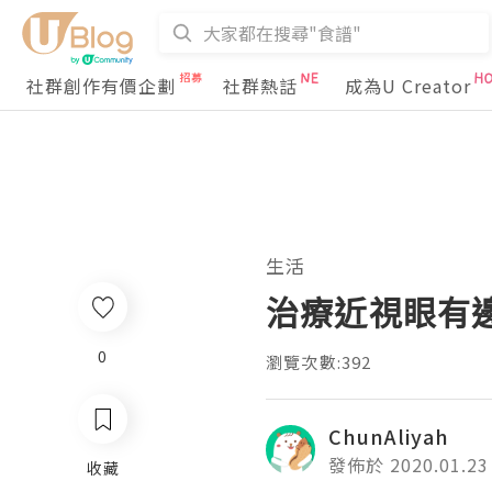
社群創作有價企劃
社群熱話
成為U Creator
生活
治療近視眼有
0
瀏覽次數:392
ChunAliyah
發佈於 2020.01.23
收藏