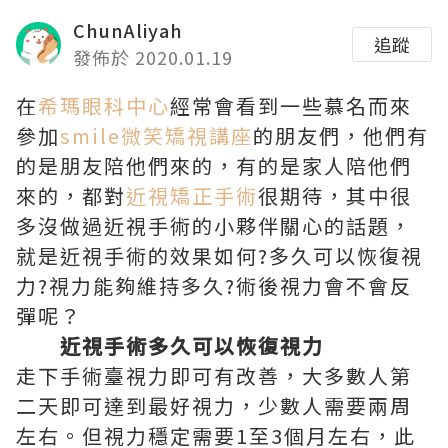
ChunAliyah
追蹤
發佈於 2020.01.19
在
希瑪眼科中心
經常會看到一些慕名而來
參加
smile微笑矯視講座
的朋友們，他們有
的是朋友陪他們來的，有的是家人陪他們
來的，都對
近視矯正手術
很期待，其中很
多沒做過近視手術的小夥伴關心的話題，
就是近視手術的效果如何?多久可以恢復視
力?視力能夠維持多久?術後視力會不會反
彈呢？
近視手術多久可以恢復視力
走下手術臺視力即可有改善，大多數人第
二天即可達到最好視力，少數人需要兩周
左右。但視力穩定需要1至3個月左右，此