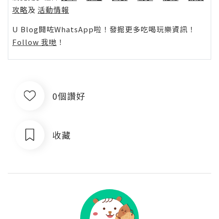
攻略
及
活動情報
U Blog開咗WhatsApp啦！發掘更多吃喝玩樂資訊！
Follow 我哋
！
0個讚好
收藏