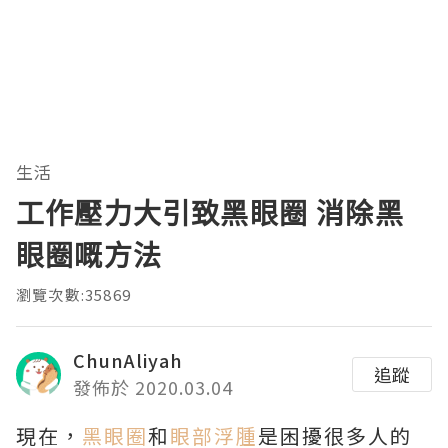
生活
工作壓力大引致黑眼圈 消除黑
眼圈嘅方法
瀏覽次數:35869
ChunAliyah
追蹤
發佈於 2020.03.04
現在，
黑眼圈
和
眼部浮腫
是困擾很多人的