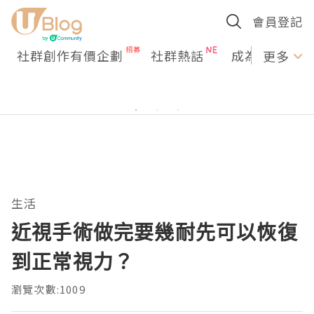
會員登記
社群創作有價企劃
社群熱話
成為U Creato
更多
生活
近視手術做完要幾耐先可以恢復
到正常視力？
瀏覽次數:1009