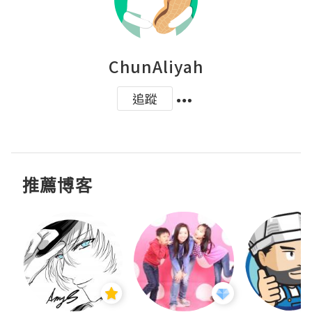
ChunAliyah
追蹤
推薦博客