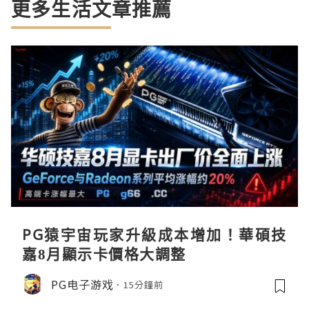
更多生活文章推薦
PG猿宇宙玩家升級成本增加！華碩技
嘉8月顯示卡價格大調整
PG电子游戏
15分鐘前