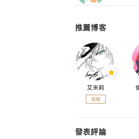
推薦博客
Hahakelly的生活點滴
艾米莉
追蹤
追蹤
發表評論