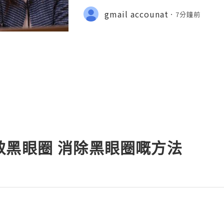
Development Introduction 💫💎💲💫
gmail accounat
7分鐘前
7 Customer Support 💫💎💲💫🌐✨
致黑眼圈 消除黑眼圈嘅方法