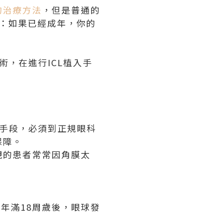
的治療方法
，但是普通的
：如果已經成年，你的
術，在進行ICL植入手
療手段，必須到正規眼科
保障。
視的患者常常因角膜太
年滿18周歲後，眼球發