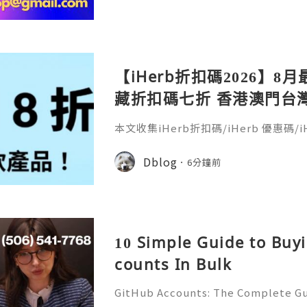
【iHerb折扣碼2026】8月
藏折扣碼七折 香港澳門台灣新加
30％ off
本文收集iHerb折扣碼/iHerb 優惠碼/iH
erb折扣碼疊加(iherb code/iherb prom
coupon)，新客戶舊客戶都能享折扣。
Dblog
6分鐘前
10 Simple Guide to Buy
counts In Bulk
GitHub Accounts: The Complete Gu
g, Securing, and Using GitHub for 