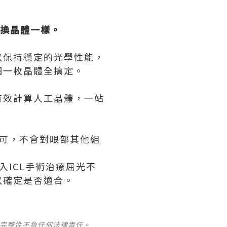
換晶體一樣。
以保持穩定的光學性能，
網一枚晶體全搞定。
有效計算人工晶體，一站
即可，不會對眼部其他組
入ICL手術治療屈光不
以確定是否適合。
及完整性不負任何法律責任。