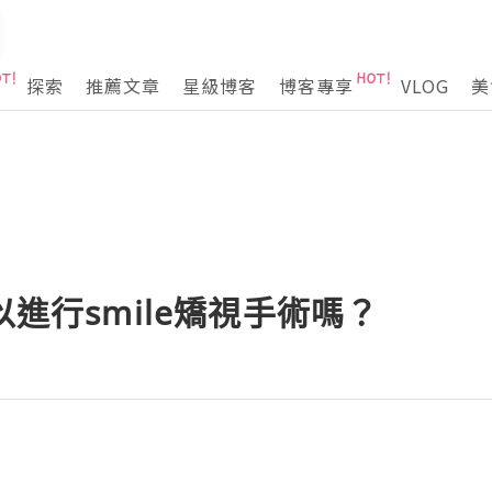
探索
推薦文章
星級博客
博客專享
VLOG
美
以進行smile矯視手術嗎？