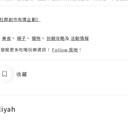
社群創作有價企劃》
】
丶
美食
丶
親子
丶
寵物
丶
扮靚攻略
及
活動情報
p啦！發掘更多吃喝玩樂資訊！
Follow 我哋
！
收藏
iyah