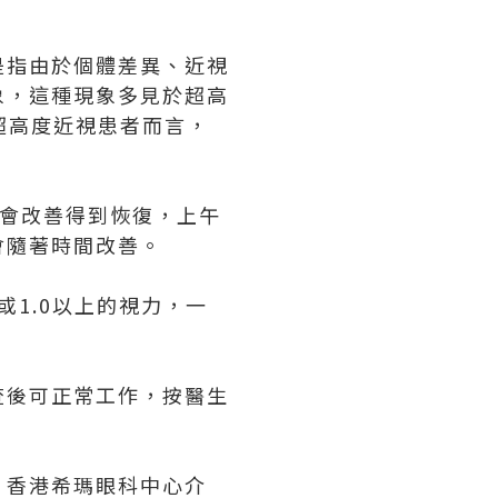
是指由於個體差異、近視
象，這種現象多見於超高
超高度近視患者而言，
就會改善得到恢復，上午
會隨著時間改善。
或1.0以上的視力，一
查後可正常工作，按醫生
。香港希瑪眼科中心介