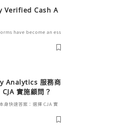
y Verified Cash A
tforms have become an ess
e. Apps like Cash App allow
ments, manage spending,
ey Analytics 服務商
CJA 實施顧問？
具本身快速答案：選擇 CJA 實
ence Cloud 經驗、AEP /
Data View 設計能力、指標治
 報表設計、使用者培訓與長期優化支
報表、Dashboard 或