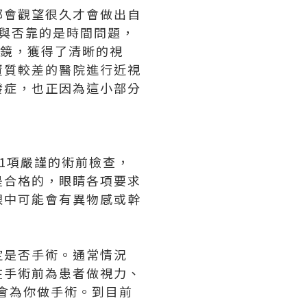
都會觀望很久才會做出自
與否靠的是時間問題，
鏡，獲得了清晰的視
資質較差的醫院進行近視
發症，也正因為這小部分
1項嚴謹的術前檢查，
是合格的，眼睛各項要求
眼中可能會有異物感或幹
定是否手術。通常情況
在手術前為患者做視力、
才會為你做手術。到目前