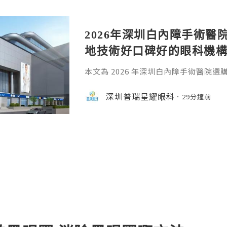
2026年深圳白內障手術醫
地技術好口碑好的眼科機
本文為 2026 年深圳白內障手術醫院
鎖專科及民營眼科的真實優劣。從數位
精度、複雜合併症處理及跨境就醫便利
深圳普瑞星耀眼科
29分鐘前
考，同時科普手術時機、晶體選擇與術