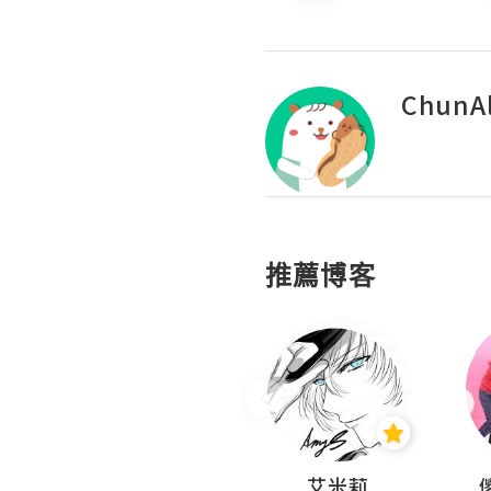
ChunAl
推薦博客
Hahakelly的生活點滴
艾米莉