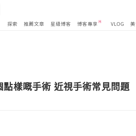
探索
推薦文章
星級博客
博客專享
VLOG
美
個點樣嘅手術 近視手術常見問題