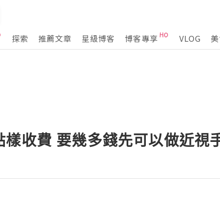
探索
推薦文章
星級博客
博客專享
VLOG
美
點樣收費 要幾多錢先可以做近視