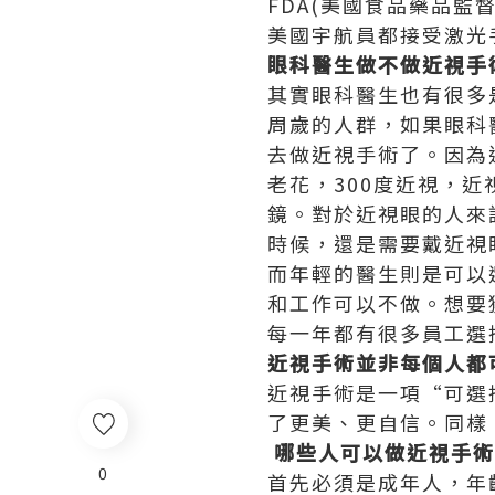
FDA(美國食品藥品
美國宇航員都接受激光
眼科醫生做不做近視手
其實眼科醫生也有很多
周歲的人群，如果眼科
去做近視手術了。因為
老花，300度近視，近
鏡。對於近視眼的人來
時候，還是需要戴近視
而年輕的醫生則是可以
和工作可以不做。想要
每一年都有很多員工選
近視手術並非每個人都
近視手術是一項“可選
了更美、更自信。同樣
哪些人可以做近視手術
0
首先必須是成年人，年