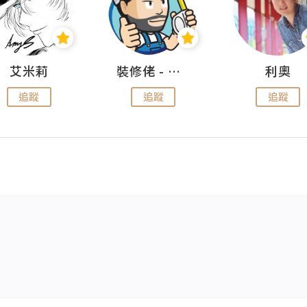
艾米莉
裝修佬 - 香港一站式網上裝修平台
利奧
追蹤
追蹤
追蹤