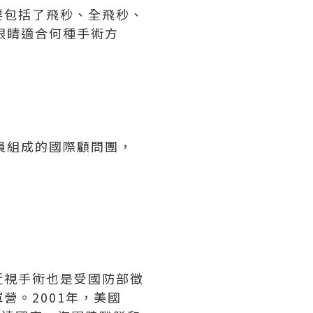
要包括了飛秒、全飛秒、
眼睛適合何種手術方
員組成的國際顧問團，
近視手術也是受國防部徵
營。2001年，美國