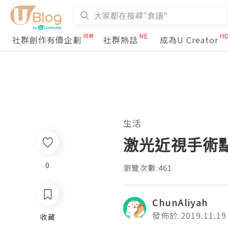
社群創作有價企劃
社群熱話
成為U Creator
生活
激光近視手術
0
瀏覽次數:461
ChunAliyah
發佈於 2019.11.19
收藏