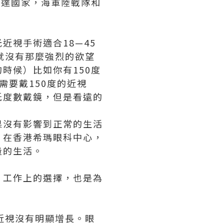
發達國家，海軍陸戰隊和
視手術適合18—45
就沒有那麼強烈的欲望
時候）比如你有150度
需要戴150度的近視
低度數戴鏡，但是看遠的
果沒有影響到正常的生活
。在香港希瑪眼科中心，
量的生活。
、工作上的選擇，也是為
近視沒有明顯增長。眼