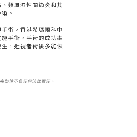
病、類風濕性關節炎和其
手術。
展手術。香港希瑪眼科中
實施手術，手術的成功率
發生，近視者術後多能恢
及完整性不負任何法律責任。