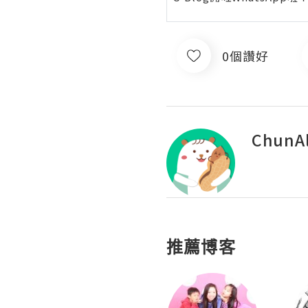
0個讚好
ChunAl
推薦博客