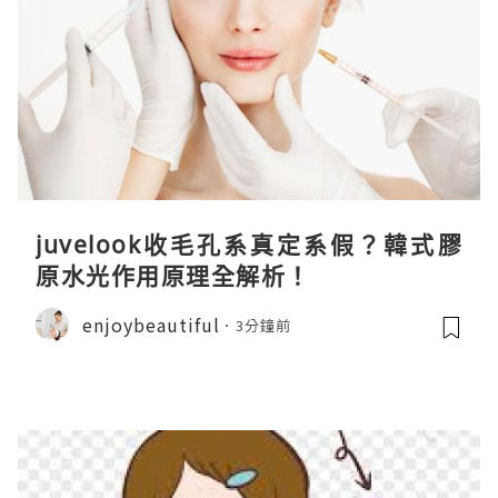
juvelook收毛孔系真定系假？韓式膠
原水光作用原理全解析！
enjoybeautiful
3分鐘前