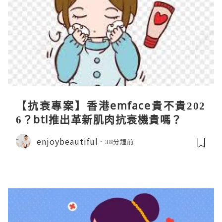
【抗衰專案】香港emface貴不貴202
6？btl推出革新肌肉抗衰機貴嗎？
enjoybeautiful
38分鐘前