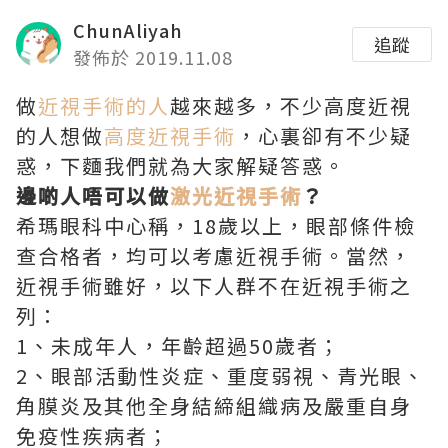
ChunAliyah
追蹤
發佈於 2019.11.08
做
近視手術的人
越來越多，不少高度近視
的人想做
高度近視手術
，心裏卻有不少疑
惑，下麵我們就為大家解疑答惑。
邊啲人唔可以做
激光近視手術
？
希瑪眼科中心稱，18歲以上，眼部條件檢
查合格者，均可以考慮近視手術。當然，
近視手術雖好，以下人群不在近視手術之
列：
1、未成年人，年齡超過50歲者；
2、眼部活動性炎症、重度弱視、青光眼、
角膜炎及其他全身結締組織病及嚴重自身
免疫性疾病者；