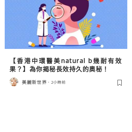
【香港中環醫美natural b幾耐有效
果？】為你揭秘長效持久的奧秘！
美麗新世界
2小時前