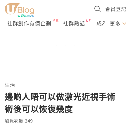
會員登記
社群創作有價企劃
社群熱話
成為U Creato
更多
生活
邊啲人唔可以做激光近視手術
術後可以恢復幾度
瀏覽次數:249