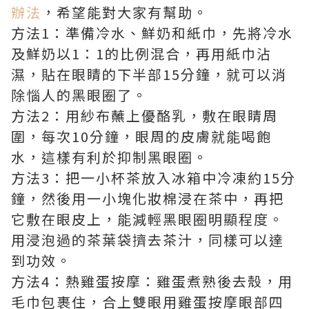
辦法
，希望能對大家有幫助。
方法1：準備冷水、鮮奶和紙巾，先將冷水
及鮮奶以1：1的比例混合，再用紙巾沾
濕，貼在眼睛的下半部15分鐘，就可以消
除惱人的黑眼圈了。
方法2：用紗布蘸上優酪乳，敷在眼睛周
圍，每次10分鐘，眼周的皮膚就能喝飽
水，這樣有利於抑制黑眼圈。
方法3：把一小杯茶放入冰箱中冷凍約15分
鐘，然後用一小塊化妝棉浸在茶中，再把
它敷在眼皮上，能減輕黑眼圈明顯程度。
用浸泡過的茶葉袋擠去茶汁，同樣可以達
到功效。
方法4：熱雞蛋按摩：雞蛋煮熟後去殼，用
毛巾包裹住，合上雙眼用雞蛋按摩眼部四