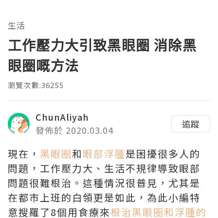
生活
工作壓力大引致黑眼圈 消除黑
眼圈嘅方法
瀏覽次數:36255
ChunAliyah
追蹤
發佈於 2020.03.04
現在，
黑眼圈
和
眼部浮腫
是困擾很多人的
問題，工作壓力大、生活不規律導致眼部
問題很難根治。這種情況很普見，尤其是
在都市上班的白領更是如此，為此小編特
意搜羅了8個用食療來
根治黑眼圈和浮腫的