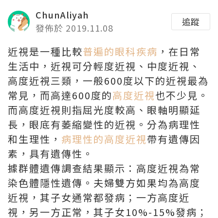
ChunAliyah
追蹤
發佈於 2019.11.08
近視是一種比較
普遍的眼科疾病
，在日常
生活中，近視可分輕度近視、中度近視、
高度近視三類，一般600度以下的近視最為
常見，而高達600度的
高度近視
也不少見。
而高度近視則指屈光度較高、眼軸明顯延
長，眼底有萎縮變性的近視。分為病理性
和生理性，
病理性的高度近視
帶有遺傳因
素，具有遺傳性。
據群體遺傳調查結果顯示：高度近視為常
染色體隱性遺傳。夫婦雙方如果均為高度
近視，其子女通常都發病；一方高度近
視，另一方正常，其子女10%-15%發病；