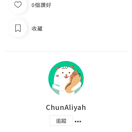
0個讚好
收藏
ChunAliyah
追蹤