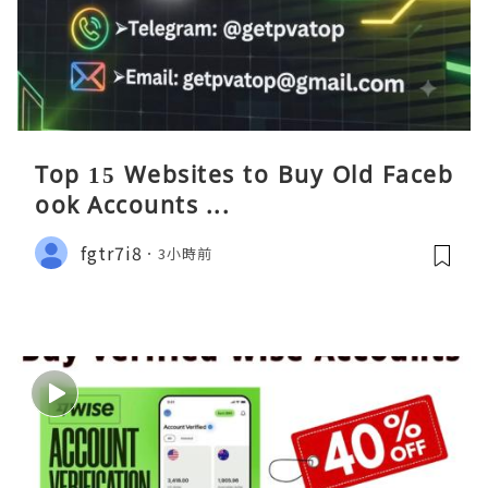
Top 15 Websites to Buy Old Faceb
ook Accounts ...
fgtr7i8
3小時前