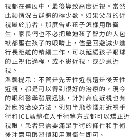
視都在進展中，最後導致高度近視。當然
此類情況占群體的極少數。如果父母的近
視屬於前者，那麼告訴孩子怎樣用眼衛
生，家長們也不必把啟迪孩子智力的大包
袱都壓在孩子的眼睛上，儘量回避減少進
行長距離的精細工作，可以延緩孩子眼球
的正視化過程，或不患近視，或少患近
視。
溫馨提示：不管是先天性近視還是後天性
近視，都是可以得到很好的治療的，現今
的眼科醫學發展迅速，針對高度近視也有
對應的治療方法，例如半飛秒鐳射近視手
術和ICL晶體植入手術等方式都可以矯正近
視眼，患者只需要滿足手術的條件和手術
後注意用眼習慣和用眼衛生即可。