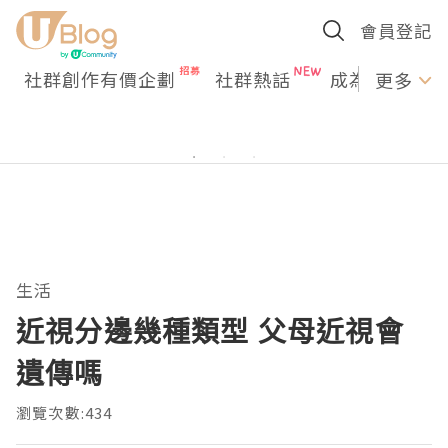
會員登記
社群創作有價企劃
社群熱話
成為U Creato
更多
生活
近視分邊幾種類型 父母近視會
遺傳嗎
瀏覽次數:434