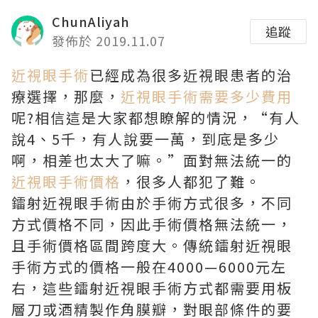
ChunAliyah
追蹤
發佈於 2019.11.07
近視眼手術
已經成為很多近視眼患者的治
療選擇，那麼，
近視眼手術需要多少費用
呢?相信這是大家都想瞭解的情況，“有人
說4、5千，有人說要一萬，到底是多少
啊，相差也太大了嘛。”面對無法統一的
近視眼手術價格
，很多人都犯了難。
鐳射近視眼手術由於手術方式很多，不同
方式價格不同，因此手術價格無法統一，
且手術價格區間跨度大。傳統鐳射近視眼
手術方式的價格一般在4000—6000元左
右，這些鐳射近視眼手術方式都需要用板
層刀或酒精製作角膜瓣，對眼部條件的要