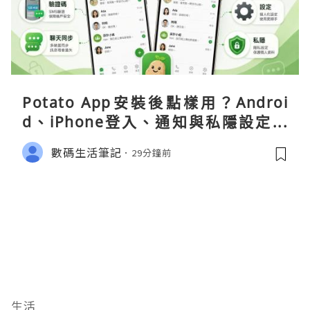
Potato App安裝後點樣用？Androi
d、iPhone登入、通知與私隱設定完
整指南
數碼生活筆記
29分鐘前
生活