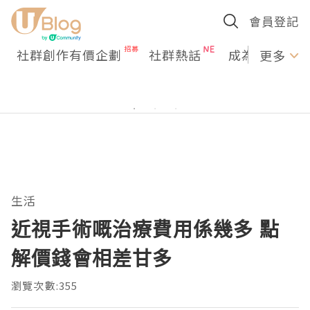
會員登記
社群創作有價企劃
社群熱話
成為U Creato
更多
生活
近視手術嘅治療費用係幾多 點
解價錢會相差甘多
瀏覽次數:355