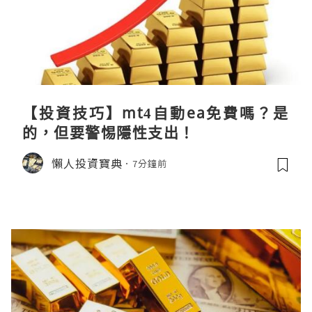
【投資技巧】mt4自動ea免費嗎？是
的，但要警惕隱性支出！
懶人投資寶典
7分鐘前