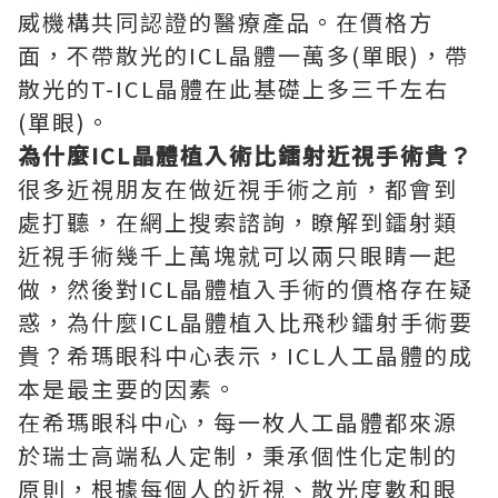
威機構共同認證的醫療產品。在價格方
面，不帶散光的ICL晶體一萬多(單眼)，帶
散光的T-ICL晶體在此基礎上多三千左右
(單眼)。
為什麼ICL晶體植入術比鐳射近視手術貴？
很多近視朋友在做近視手術之前，都會到
處打聽，在網上搜索諮詢，瞭解到鐳射類
近視手術幾千上萬塊就可以兩只眼睛一起
做，然後對ICL晶體植入手術的價格存在疑
惑，為什麼ICL晶體植入比飛秒鐳射手術要
貴？希瑪眼科中心表示，ICL人工晶體的成
本是最主要的因素。
在希瑪眼科中心，每一枚人工晶體都來源
於瑞士高端私人定制，秉承個性化定制的
原則，根據每個人的近視、散光度數和眼