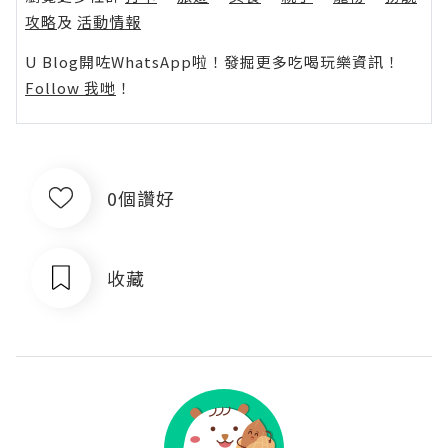
攻略
及
活動情報
U Blog開咗WhatsApp啦！發掘更多吃喝玩樂資訊！
Follow 我哋
！
0個讚好
收藏