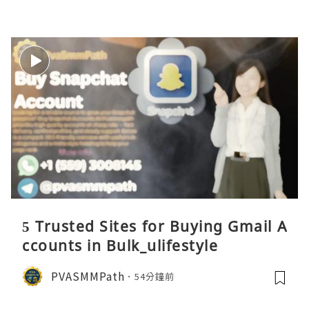
5 Trusted Sites for Buying Gmail A
ccounts in Bulk_ulifestyle
PVASMMPath
54分鐘前