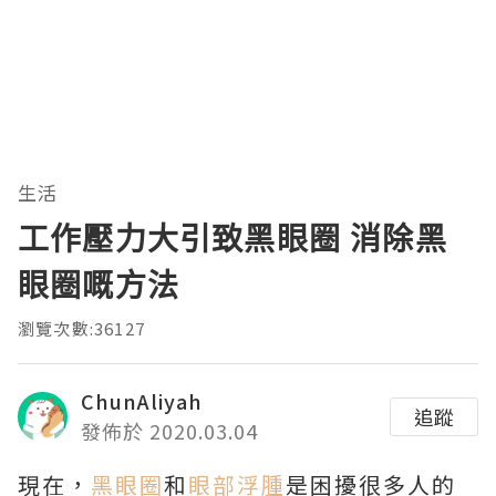
生活
工作壓力大引致黑眼圈 消除黑
眼圈嘅方法
瀏覽次數:36127
ChunAliyah
追蹤
發佈於 2020.03.04
現在，
黑眼圈
和
眼部浮腫
是困擾很多人的