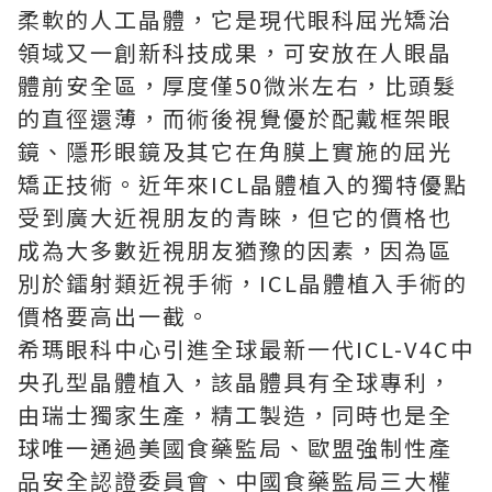
柔軟的人工晶體，它是現代眼科屈光矯治
領域又一創新科技成果，可安放在人眼晶
體前安全區，厚度僅50微米左右，比頭髮
的直徑還薄，而術後視覺優於配戴框架眼
鏡、隱形眼鏡及其它在角膜上實施的屈光
矯正技術。近年來ICL晶體植入的獨特優點
受到廣大近視朋友的青睞，但它的價格也
成為大多數近視朋友猶豫的因素，因為區
別於鐳射類近視手術，ICL晶體植入手術的
價格要高出一截。
希瑪眼科中心引進全球最新一代ICL-V4C中
央孔型晶體植入，該晶體具有全球專利，
由瑞士獨家生產，精工製造，同時也是全
球唯一通過美國食藥監局、歐盟強制性產
品安全認證委員會、中國食藥監局三大權