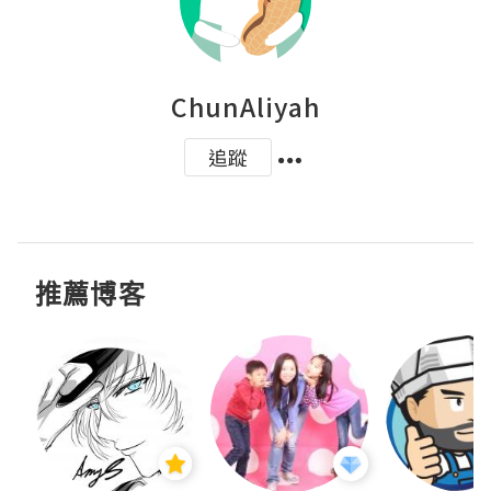
ChunAliyah
追蹤
推薦博客