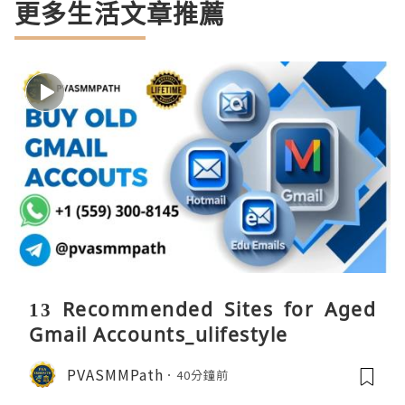
更多生活文章推薦
13 Recommended Sites for Aged
Gmail Accounts_ulifestyle
PVASMMPath
40分鐘前