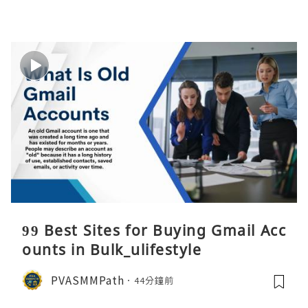
99 Best Sites for Buying Gmail Acc
ounts in Bulk_ulifestyle
PVASMMPath
44分鐘前