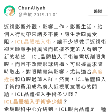
ChunAliyah
追蹤
發佈於 2019.11.01
近視影響外觀，影響工作，影響生活，給
個人行動帶來諸多不便，讓生活四處受
阻，
ICL晶體植入術
，讓不少想做手近視術
卻因顧慮手術風險而搖擺不定的人看到了
新的希望。ICL晶體植入手術無需切削眼角
膜，而且不改變眼球結構、可根據需求隨
時取出，對眼睛毫無影響，尤其適合
高度
近視
和角膜過薄人群，然而，ICL晶體植入
手術的費用成為廣大近視朋友關心的問
題，ICL晶體植入手術多少錢？
ICL晶體植入手術多少錢
？
希瑪眼科中心介紹到，ICL眼內晶體是一種