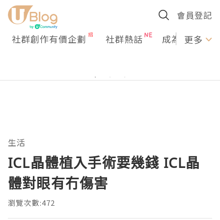
會員登記
社群創作有價企劃
社群熱話
成為U Creato
更多
生活
ICL晶體植入手術要幾錢 ICL晶
體對眼有冇傷害
瀏覽次數:472