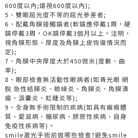
600度以內;遠視600度以內);
5、雙眼屈光度不等的屈光參差者;
6、配戴角膜接觸鏡者(軟鏡應停戴1周，硬
鏡停戴3周，OK鏡停戴3個月以上。注明，
視角膜形態、厚度及角膜上皮恢復情況而
定);
7、角膜中央厚度大於450微米(度數、曲
率);
8、眼部檢查無活動性眼病者(如青光眼 網
脫 急性結膜炎、瞼緣炎、角膜炎、角膜潰
瘍、淚囊炎、虹睫炎等);
9、全身無手術限制的疾病(如具有瘢痕體
質、愛滋病、糖尿病、膠原性疾病、自身
免疫性疾病等)。
smile激光手術前做哪些檢查?避免smile