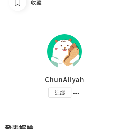
收藏
ChunAliyah
追蹤
發表評論