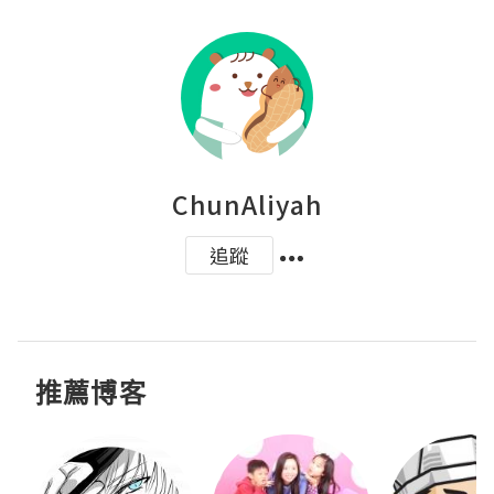
ChunAliyah
追蹤
推薦博客