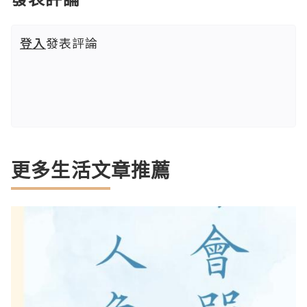
登入
發表評論
更多生活文章推薦