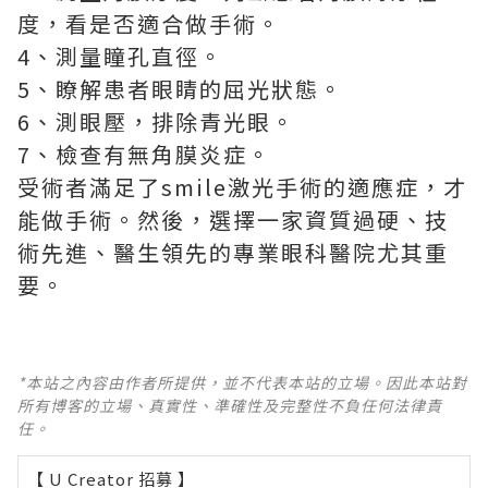
度，看是否適合做手術。
4、測量瞳孔直徑。
5、瞭解患者眼睛的屈光狀態。
6、測眼壓，排除青光眼。
7、檢查有無角膜炎症。
受術者滿足了smile激光手術的適應症，才
能做手術。然後，選擇一家資質過硬、技
術先進、醫生領先的專業眼科醫院尤其重
要。
*本站之內容由作者所提供，並不代表本站的立場。因此本站對
所有博客的立場、真實性、準確性及完整性不負任何法律責
任。
【 U Creator 招募 】