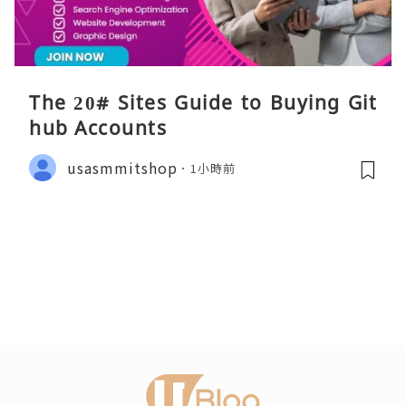
The 20# Sites Guide to Buying Git
hub Accounts
usasmmitshop
1小時前