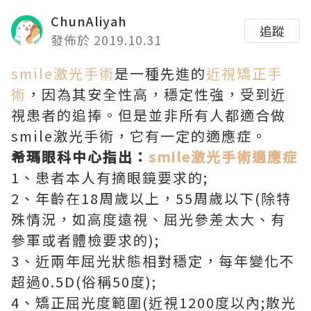
ChunAliyah
追蹤
發佈於 2019.10.31
smile激光手術
是一種先進的
近視矯正手
術
，因為其安全性高，穩定性強，受到近
視患者的追捧。但是並非所有人都適合做
smile激光手術，它有一定的適應症。
希瑪眼科中心指出：
smile激光手術適應症
1、患者本人有摘眼鏡要求的;
2、年齡在18周歲以上，55周歲以下(除特
殊情況，如高度遠視、屈光參差太大、有
參軍或者體檢要求的);
3、近兩年屈光狀態相對穩定，每年變化不
超過0.5D(俗稱50度);
4、矯正屈光度範圍(近視1200度以內;散光