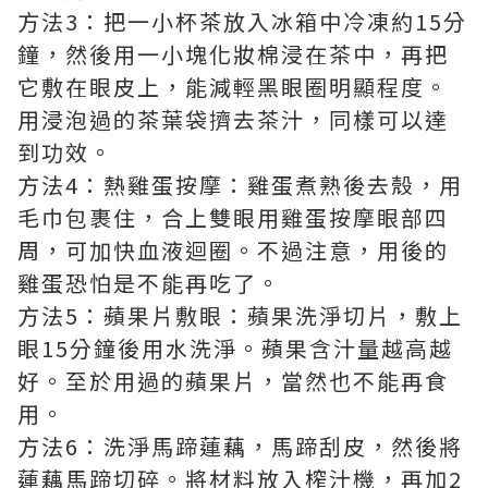
方法3：把一小杯茶放入冰箱中冷凍約15分
鐘，然後用一小塊化妝棉浸在茶中，再把
它敷在眼皮上，能減輕黑眼圈明顯程度。
用浸泡過的茶葉袋擠去茶汁，同樣可以達
到功效。
方法4：熱雞蛋按摩：雞蛋煮熟後去殼，用
毛巾包裹住，合上雙眼用雞蛋按摩眼部四
周，可加快血液迴圈。不過注意，用後的
雞蛋恐怕是不能再吃了。
方法5：蘋果片敷眼：蘋果洗淨切片，敷上
眼15分鐘後用水洗淨。蘋果含汁量越高越
好。至於用過的蘋果片，當然也不能再食
用。
方法6：洗淨馬蹄蓮藕，馬蹄刮皮，然後將
蓮藕馬蹄切碎。將材料放入榨汁機，再加2