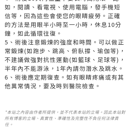
如，閱讀、看電視、使用電腦，發手機短
信等，因為這些會使您的眼睛疲勞。正確
的方法是用眼半小時至一小時，休息10分
鐘，如此循環往復。
5、術後注意鍛煉的強度和時間。可以做正
常鍛煉(如跑步、跳高、俯臥撐、瑜伽等)，
不建議做強對抗性運動(如籃球、足球等)，
半年內不能游泳，1年內請勿潛水及跳水。
6、術後應定期復查。如有眼睛疼痛或有其
他異常情況，要及時到醫院檢查。
*本站之內容由作者所提供，並不代表本站的立場。因此本站對
所有博客的立場、真實性、準確性及完整性不負任何法律責
任。