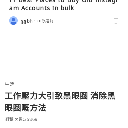
11 Best Places to Buy Old Instagr
am Accounts In bulk
ggbh
10分鐘前
生活
工作壓力大引致黑眼圈 消除黑
眼圈嘅方法
瀏覽次數:35869