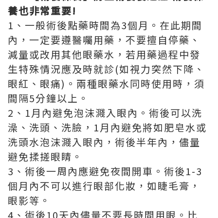
養也非常重要!
1、一般術後點藥時間為3個月。在此期間
內，一定要遵醫囑用藥，不要擅自停藥、
減量或改用其他眼藥水，若用藥過程中發
生特殊情況應及時就診(如視力突然下降、
眼紅、眼痛)。兩種眼藥水同時使用時，須
間隔5分鐘以上。
2、1月內避免泡沫濺入眼內。術後可以洗
澡、洗頭、洗臉，1月內避免將如肥皂水或
洗頭水泡沫濺入眼內，術後半年內，儘量
避免揉搓眼睛。
3、術後一周內應避免夜間開車。術後1-3
個月內不可以進行眼部化妝，如睫毛膏，
眼影等。
4、術後10天內儘量不要長時間用眼。比