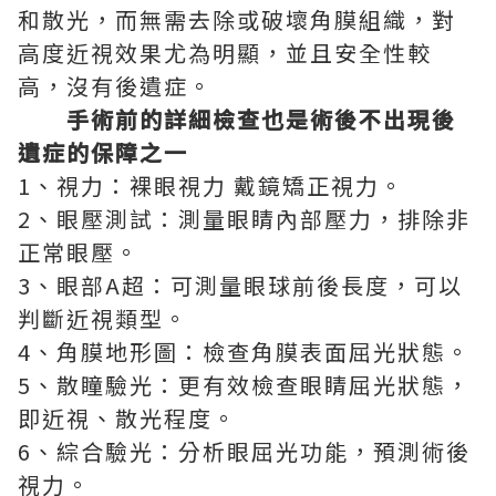
和散光，而無需去除或破壞角膜組織，對
高度近視效果尤為明顯，並且安全性較
高，沒有後遺症。
手術前的詳細檢查也是術後不出現後
遺症的保障之一
1、視力：裸眼視力 戴鏡矯正視力。
2、眼壓測試：測量眼睛內部壓力，排除非
正常眼壓。
3、眼部A超：可測量眼球前後長度，可以
判斷近視類型。
4、角膜地形圖：檢查角膜表面屈光狀態。
5、散瞳驗光：更有效檢查眼睛屈光狀態，
即近視、散光程度。
6、綜合驗光：分析眼屈光功能，預測術後
視力。