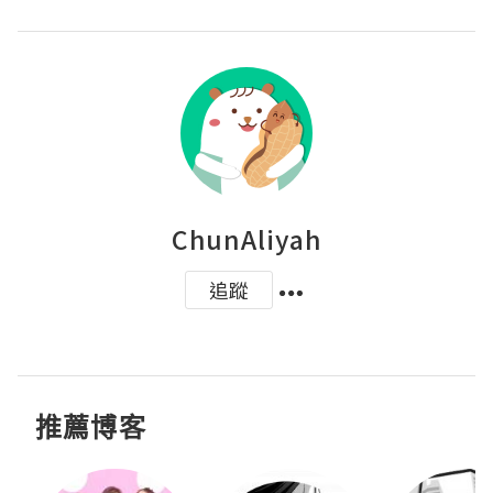
ChunAliyah
追蹤
推薦博客