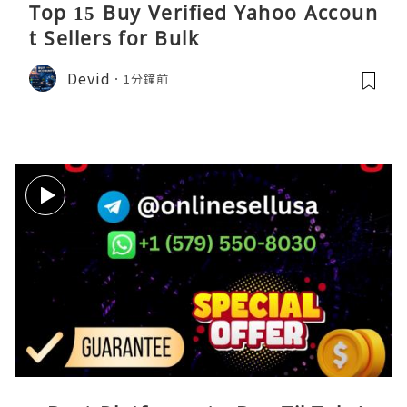
Top 15 Buy Verified Yahoo Accoun
t Sellers for Bulk
Devid
1分鐘前