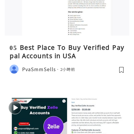
05 Best Place To Buy Verified Pay
pal Accounts in USA
PvaSmmSells
2小時前