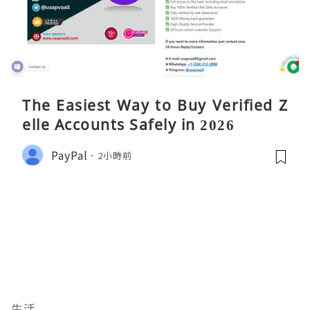
The Easiest Way to Buy Verified Z
elle Accounts Safely in 2026
PayPal
2小時前
生活