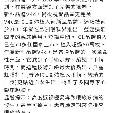
到，在美容方面達到了完美的境界。
新型晶體V4c，術後視覺品質更完美
V4c是ICL晶體植入術新型晶體，這項技術
於2011年就在歐洲眼科界推出，並經過近
四年的臨床應用，登錄中國。ICL晶體植入
已在70多個國家上市、植入超過50萬枚。
作為新型晶體V4c，是普通晶體的一次革命
性升級，它減少了手術步驟、縮短了手術
時間。而這種技術升級最大優點是：無需
虹膜打孔(普通ICL晶體植入手術，繁瑣的
一步)更貼近自然生理，得到了多國專家的
臨床驗證。
溫馨提示：高度近視極易導致眼底疾病的
發生，甚至可致盲，患者應定期來院檢查
眼底檢查。