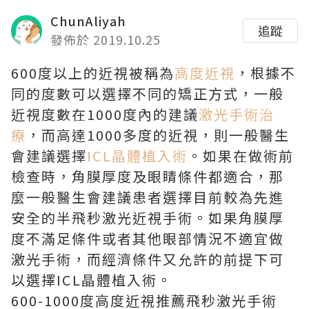
ChunAliyah
追蹤
發佈於 2019.10.25
600度以上的近視被稱為
高度近視
，根據不
同的度數可以選擇不同的矯正方式，一般
近視度數在1000度內的建議
激光手術治
療
，而高達1000多度的近視，則一般醫生
會建議選擇
ICL晶體植入術
。如果在做術前
檢查時，角膜厚度及眼睛條件都適合，那
麼一般醫生會建議患者選擇目前較為先進
安全的半飛秒激光近視手術。如果角膜厚
度不滿足條件或者其他眼部情況不適宜做
激光手術，而經濟條件又允許的前提下可
以選擇ICL晶體植入術。
600-1000度高度近視推薦飛秒激光手術