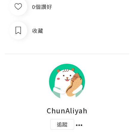
0個讚好
收藏
ChunAliyah
追蹤