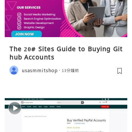
The 20# Sites Guide to Buying Git
hub Accounts
usasmmitshop
13分鐘前