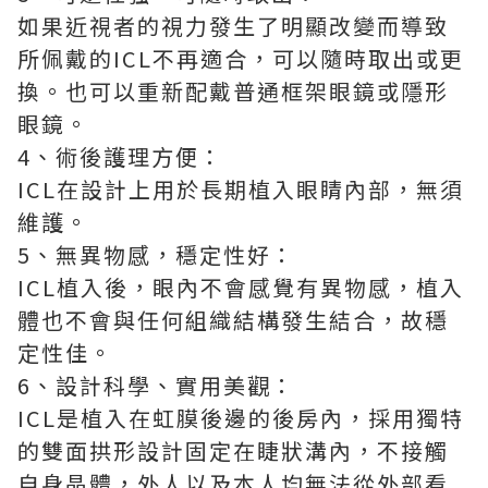
如果近視者的視力發生了明顯改變而導致
所佩戴的ICL不再適合，可以隨時取出或更
換。也可以重新配戴普通框架眼鏡或隱形
眼鏡。
4、術後護理方便：
ICL在設計上用於長期植入眼睛內部，無須
維護。
5、無異物感，穩定性好：
ICL植入後，眼內不會感覺有異物感，植入
體也不會與任何組織結構發生結合，故穩
定性佳。
6、設計科學、實用美觀：
ICL是植入在虹膜後邊的後房內，採用獨特
的雙面拱形設計固定在睫狀溝內，不接觸
自身晶體，外人以及本人均無法從外部看