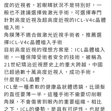
度的近視者，若眼睛狀況不是特別好，一
般也不建議選擇做激光手術，可選擇專門
針對高度近視及超高度近視的ICL-V4c晶體
植入術。
角膜薄不適合做激光近視手術者，推薦選
擇ICL-V4c晶體植入手術
目前高度近視的理想方案是：ICL晶體植入
術，一種保障受術者安全的技術，被稱為
21世紀矯治近視歷史上的重大跨越，中國
已超過數十萬高度近視人，成功手術。
什麼是ICL晶體？
ICL是一種柔軟的健康晶狀體透鏡，比頭髮
的直徑要薄一半。這種手術不需要切削眼
角膜，不會傷害到眼內的重要組織。相比
之下，ICL的優勢，是具有可逆性。也就是