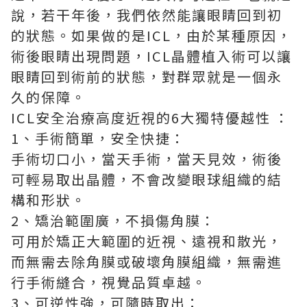
說，若干年後，我們依然能讓眼睛回到初
的狀態。如果做的是ICL，由於某種原因，
術後眼睛出現問題，ICL晶體植入術可以讓
眼睛回到術前的狀態，對群眾就是一個永
久的保障。
ICL安全治療高度近視的6大獨特優越性 ：
1、手術簡單，安全快捷：
手術切口小，當天手術，當天見效，術後
可輕易取出晶體，不會改變眼球組織的結
構和形狀。
2、矯治範圍廣，不損傷角膜：
可用於矯正大範圍的近視、遠視和散光，
而無需去除角膜或破壞角膜組織，無需進
行手術縫合，視覺品質卓越。
3、可逆性強，可隨時取出：