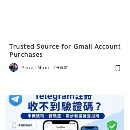
Trusted Source for Gmail Account
Purchases
Pariza Muni
3分鐘前