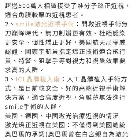
超過500萬人相繼接受了准分子矯正近視，
適合角膜較厚的近視患者。
2、
smile激光近視手術
：開啟近視手術無
刀巔峰時代，無刀制瓣更有效、杜絕感染
更安全、個性矯正更好，美國航天局權威
認證、國家宇航員指定矯正技術適合飛行
員、特警、狙擊手等對視力和視覺效果要
求高的人群。
3、
ICL晶體植入術
：人工晶體植入手術方
式，是目前較安全、好的高端近視手術解
決方案，適合高度近視，角膜薄無法進行
smile手術的人群。
美國、德國、中國激光治療近視的情況
激光矯正近視在美國：不僅得到美國總統
奧巴馬的承認(奧巴馬曾在白宮親自為激光