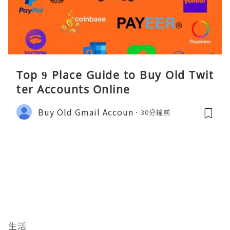
Top 9 Place Guide to Buy Old Twit
ter Accounts Online
Buy Old Gmail Accoun
30分鐘前
生活