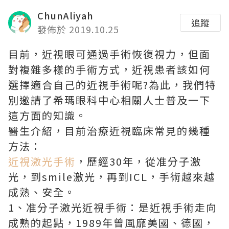
ChunAliyah
追蹤
發佈於 2019.10.25
目前，近視眼可通過手術恢復視力，但面
對複雜多樣的手術方式，近視患者該如何
選擇適合自己的近視手術呢?為此，我們特
別邀請了希瑪眼科中心相關人士普及一下
這方面的知識。
醫生介紹，目前治療近視臨床常見的幾種
方法：
近視激光手術
，歷經30年，從准分子激
光，到smile激光，再到ICL，手術越來越
成熟、安全。
1、准分子激光近視手術：是近視手術走向
成熟的起點，1989年曾風靡美國、德國，