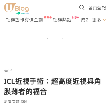
會員登記
社群創作有價企劃
社群熱話
成為U Creato
更多
生活
ICL近視手術：超高度近視與角
膜薄者的福音
瀏覽次數:306