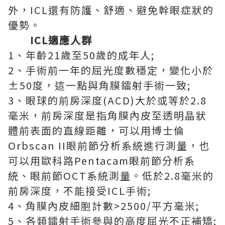
外，ICL還有防護、舒適、避免幹眼症狀的
優勢。
ICL適應人群
1、年齡21歲至50歲的成年人;
2、手術前一年的屈光度數穩定，變化小於
±50度，這一點與角膜鐳射手術一致;
3、眼球的前房深度(ACD)大於或等於2.8
毫米，前房深度是指角膜內皮至透明晶狀
體前表面的直線距離，可以用博士倫
Orbscan II眼前節分析系統進行測量，也
可以用歐科路Pentacam眼前節分析系
統、眼前節OCT系統測量。低於2.8毫米的
前房深度，不能接受ICL手術;
4、角膜內皮細胞計數>2500/平方毫米;
5、各類鐳射手術參與的高度屈光不正補矯;