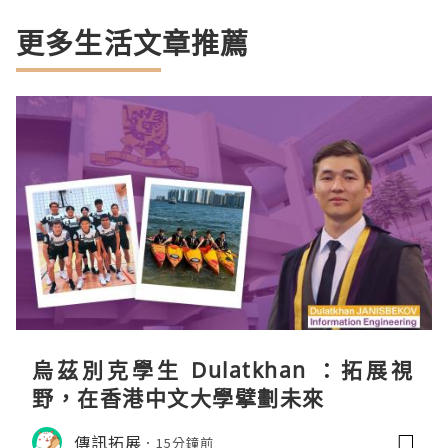
更多生活文章推薦
烏茲別克學生 Dulatkhan ：拓展視
野，在香港中文大學擘劃未來
傳訊拓展
15分鐘前