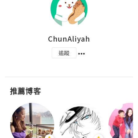
ChunAliyah
追蹤
推薦博客