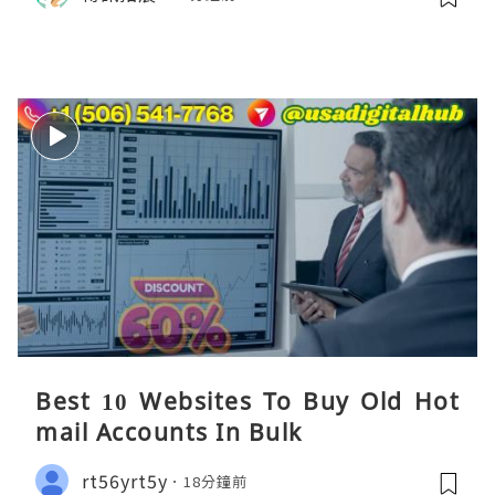
Best 10 Websites To Buy Old Hot
mail Accounts In Bulk
rt56yrt5y
18分鐘前