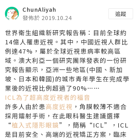
ChunAliyah
追蹤
發佈於 2019.10.24
世界衛生組織新研究報告稱：目前全球約
14億人罹患近視。其中，中國近視人群比
例達47%，屬於全球近視患病率較高區
域。澳大利亞一個研究團隊發表的一份研
究報告顯示，亞洲一些地區(中國、新加
坡、日本和韓國)的城市青年學生在完成學
業後的近視比例超過了90%……
ICL為了超高度近視者的福音
許多人由於患
高度近視
，角膜較薄不適合
採用鐳射手術，在此眼科醫生建議選擇
“
植入式隱形眼鏡
”，簡稱“ICL”，ICL
是目前安全、高端的近視矯正方案，臨床