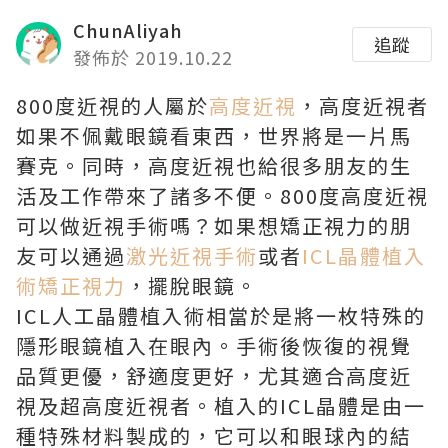
ChunAliyah
追蹤
發佈於 2019.10.22
800度近視的人屬於
高度近視
，高度近視者
如果不佩戴眼鏡看東西，世界將是一片馬
賽克。同時，高度近視也給很多朋友的生
活及工作帶來了諸多不便。800度高度近視
可以做近視手術嗎？如果想矯正視力的朋
友可以通過
激光近視手術
或者
ICL晶體植入
術矯正視力
，擺脫眼鏡。
ICL人工晶體植入術相當於是將一枚特殊的
隱形眼鏡植入在眼內。手術後恢復的視覺
品質更優，舒適度更好，尤其適合高度近
視及超高度近視者。植入的ICL晶體是由一
種特殊材料製成的，它可以和眼球內的結