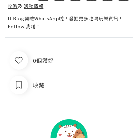
攻略
及
活動情報
U Blog開咗WhatsApp啦！發掘更多吃喝玩樂資訊！
Follow 我哋
！
0個讚好
收藏