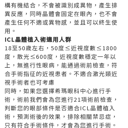
構有機結合，不會被識別成異物，產生排
異反應，同時晶體會固定在眼內，也不會
產生任何不適或異物感，並且可以終生使
用。
ICL晶體植入術適用人群
18至50歲左右，50度≤近視度數≤1800
度，散光≤600度，近視度數穩定一年以
上，無進行性眼病，能通過術前檢查，符
合手術指征的近視患者。不適合激光類近
視手術者也可考慮
同時，如果您選擇希瑪眼科中心進行手
術，術前我們會為您進行21項術前檢查，
判斷您的眼部條件是否適合ICL晶體植入
術，預測術後的效果，排除相關禁忌症，
只有符合手術條件，才會為您進行手術。