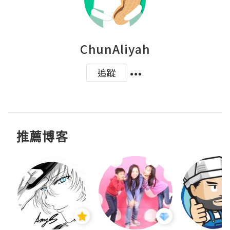
ChunAliyah
追蹤
推薦博客