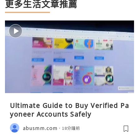
更多生活文章推薦
Ultimate Guide to Buy Verified Pa
yoneer Accounts Safely
abusmm.com
18分鐘前