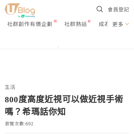
會員登記
社群創作有價企劃
社群熱話
成為U Creato
更多
生活
800度高度近視可以做近視手術
嗎？希瑪話你知
瀏覽次數:692