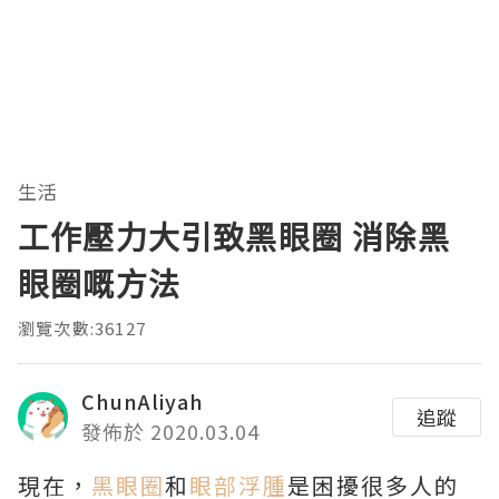
生活
工作壓力大引致黑眼圈 消除黑
眼圈嘅方法
瀏覽次數:36127
ChunAliyah
追蹤
發佈於 2020.03.04
現在，
黑眼圈
和
眼部浮腫
是困擾很多人的