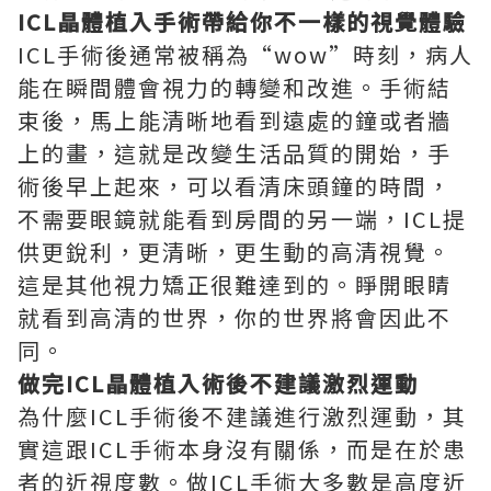
ICL晶體植入手術帶給你不一樣的視覺體驗
ICL手術後通常被稱為“wow”時刻，病人
能在瞬間體會視力的轉變和改進。手術結
束後，馬上能清晰地看到遠處的鐘或者牆
上的畫，這就是改變生活品質的開始，手
術後早上起來，可以看清床頭鐘的時間，
不需要眼鏡就能看到房間的另一端，ICL提
供更銳利，更清晰，更生動的高清視覺。
這是其他視力矯正很難達到的。睜開眼睛
就看到高清的世界，你的世界將會因此不
同。
做完ICL晶體植入術後不建議激烈運動
為什麼ICL手術後不建議進行激烈運動，其
實這跟ICL手術本身沒有關係，而是在於患
者的近視度數。做ICL手術大多數是高度近