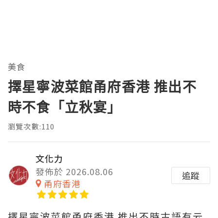
美食
擇星寧波菜館甬府香港 推出不
時不食「立秋宴」
瀏覽次數:110
文化力
發佈於 2026.08.06
追蹤
甬府香港
擇星寧波菜館甬府香港 推出不時古語有云