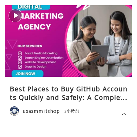
Best Places to Buy GitHub Accoun
ts Quickly and Safely: A Complete
Guide
usasmmitshop
3小時前