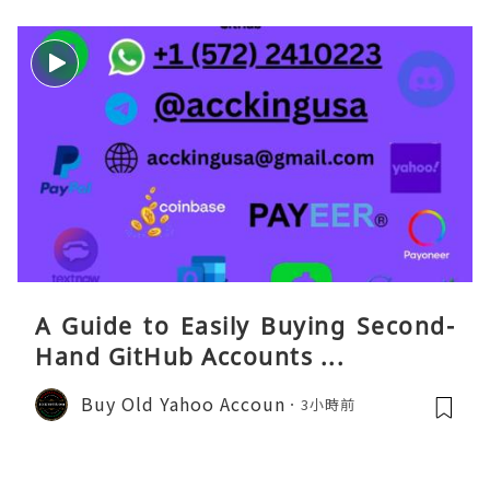
A Guide to Easily Buying Second-
Hand GitHub Accounts ...
Buy Old Yahoo Accoun
3小時前