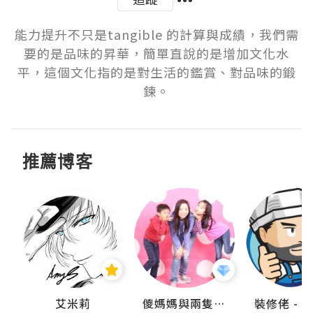
能力提升不只是tangible 的計算與成績，我們需
要的是品味的昇華，簡單直說的是增加文化水
平，這個文化指的是對生活的鑑賞、對品味的鍛
鍊。
推薦博客
點滴
艾米莉
儍媽媽與兩隻小魔怪之家