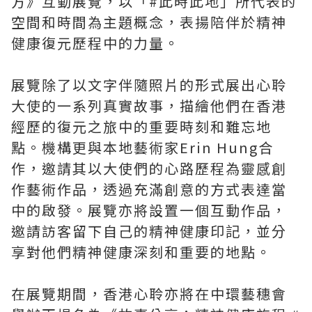
方》互動展覽，以「#此時此地」所代表的
空間和時間為主題概念，表揚陪伴於精神
健康復元歷程中的力量。
展覽除了以文字伴隨照片的形式展出心聆
大使的一系列真實故事，描繪他們在香港
經歷的復元之旅中的重要時刻和難忘地
點。機構更與本地藝術家Erin Hung合
作，邀請其以大使們的心路歷程為靈感創
作藝術作品，透過充滿創意的方式表達當
中的啟發。展覽亦將設置一個互動作品，
邀請訪客留下自己的精神健康印記，並分
享對他們精神健康深刻和重要的地點。
在展覽期間，香港心聆亦將在中環藝穗會