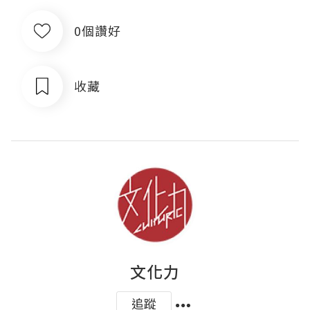
0個讚好
收藏
文化力
追蹤