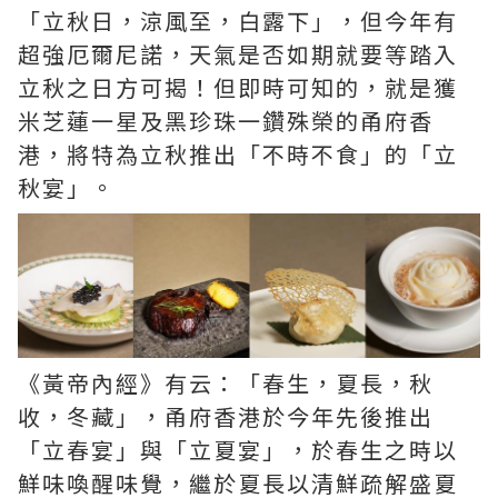
「立秋日，涼風至，白露下」，但今年有
超強厄爾尼諾，天氣是否如期就要等踏入
立秋之日方可揭！但即時可知的，就是獲
米芝蓮一星及黑珍珠一鑽殊榮的甬府香
港，將特為立秋推出「不時不食」的「立
秋宴」。
《黃帝內經》有云：「春生，夏長，秋
收，冬藏」，甬府香港於今年先後推出
「立春宴」與「立夏宴」，於春生之時以
鮮味喚醒味覺，繼於夏長以清鮮疏解盛夏