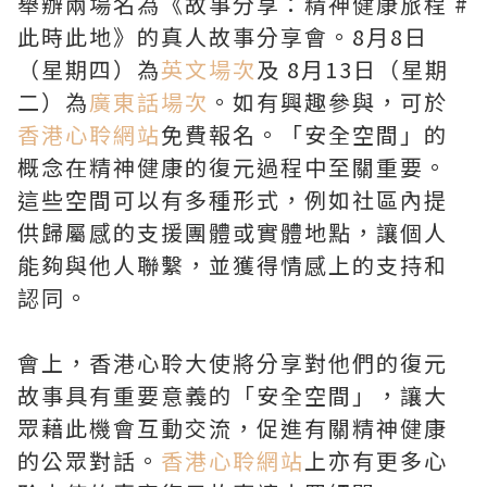
舉辦兩場名為《故事分享：精神健康旅程 #
此時此地》的真人故事分享會。8月8日
（星期四）為
英文場次
及 8月13日（星期
二）為
廣東話場次
。如有興趣參與，可於
香港心聆網站
免費報名。「安全空間」的
概念在精神健康的復元過程中至關重要。
這些空間可以有多種形式，例如社區內提
供歸屬感的支援團體或實體地點，讓個人
能夠與他人聯繫，並獲得情感上的支持和
認同。
會上，香港心聆大使將分享對他們的復元
故事具有重要意義的「安全空間」，讓大
眾藉此機會互動交流，促進有關精神健康
的公眾對話。
香港心聆網站
上亦有更多心