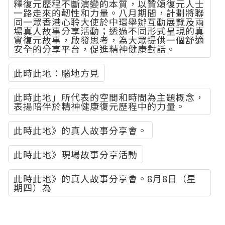
釋復元歷程不斷演變的本質，以贊頌復元人士
一路走來的韌性和力量。八月期間，計劃將聯
同一眾香港心聆大使於中環舉辦互動展覽及兩
場真人故事分享活動；透過不同形式呈現的真
實復元故事，啟發思考，為大眾提供一個舒適
安全的分享平台，促進精神健康對話。
此時此地：腦地方見
此時此地」所代表的空間和時間為主題概念，
表揚陪伴於精神健康復元歷程中的力量。
此時此地》的真人故事分享會。
此時此地》現場故事分享活動
此時此地》的真人故事分享會。8月8日（星
期四）為