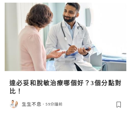
達必妥和脫敏治療哪個好？3個分點對
比！
生生不息
59分鐘前