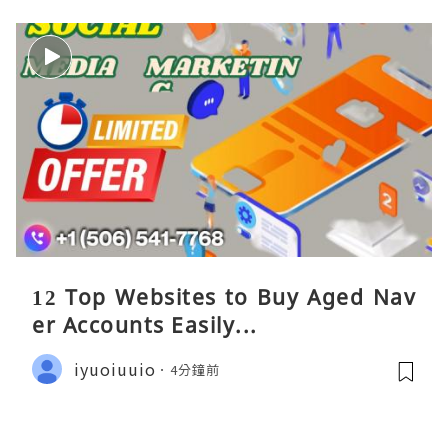
12 Top Websites to Buy Aged Nav
er Accounts Easily...
iyuoiuuio
4分鐘前