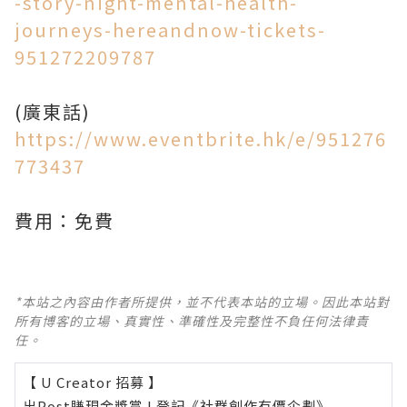
-story-night-mental-health-
journeys-hereandnow-tickets-
951272209787
(廣東話)
https://www.eventbrite.hk/e/951276
773437
費用：免費
*本站之內容由作者所提供，並不代表本站的立場。因此本站對
所有博客的立場、真實性、準確性及完整性不負任何法律責
任。
【 U Creator 招募 】
出Post賺現金獎賞 l
登記《社群創作有價企劃》