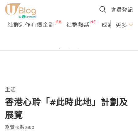
會員登記
社群創作有價企劃
社群熱話
成為U Creato
更多
生活
香港心聆「#此時此地」計劃及
展覽
瀏覽次數:600