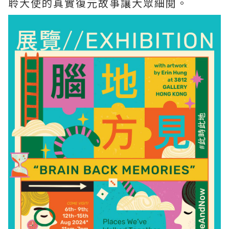
聆大使的真實復元故事讓大眾細閱。