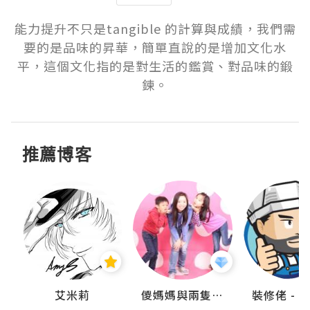
能力提升不只是tangible 的計算與成績，我們需
要的是品味的昇華，簡單直說的是增加文化水
平，這個文化指的是對生活的鑑賞、對品味的鍛
鍊。
推薦博客
點滴
艾米莉
儍媽媽與兩隻小魔怪之家