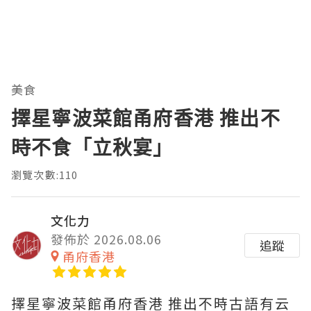
美食
擇星寧波菜館甬府香港 推出不
時不食「立秋宴」
瀏覽次數:110
文化力
發佈於 2026.08.06
追蹤
甬府香港
擇星寧波菜館甬府香港 推出不時古語有云