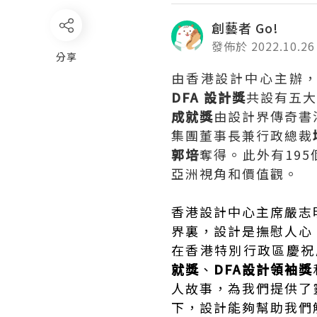
創藝者 Go!
發佈於 2022.10.26
分享
由香港設計中心主辦，
DFA 設計獎
共設有五
成就獎
由設計界傳奇書
集團董事長兼行政總裁
郭培
奪得。此外有195
亞洲視角和價值觀。
香港設計中心主席嚴志
界裏，設計是撫慰人心
在香港特別行政區慶祝
就獎
、
DFA設計領袖獎
人故事，為我們提供了
下，設計能夠幫助我們