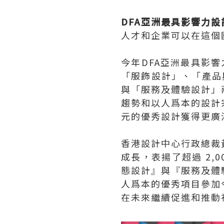
DFA亞洲最具影響力設
人才和企業可以在這個
今年DFA亞洲最具影
「服飾設計」、「產品
與「服務及體驗設計」
趨勢和以人爲本的設計
元的優秀設計獲得更廣
香港設計中心行政總裁
成長，表揚了超過 2,
態設計
』
與
『
服務及體
人爲本的優秀項目參加
在未來繼續促進和推動