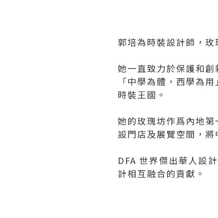
郭培為時裝設計師，玫
她一直致力於保護和創
「中學為體，西學為用
時裝王國。
她的玫瑰坊作爲內地第
設門店及展覽空間，將
DFA 世界傑出華人設
計相互融合的貢獻。