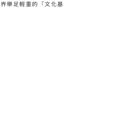
爲世界舉足輕重的「文化基