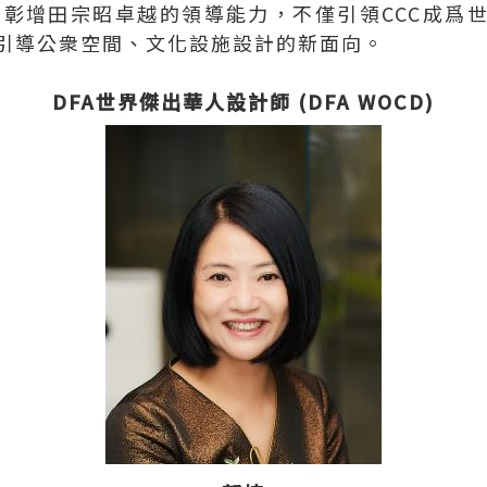
2表彰增田宗昭卓越的領導能力，不僅引領CCC成
引導公衆空間、文化設施設計的新面向。
DFA世界傑出華人設計師 (DFA WOCD)