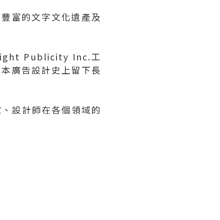
洲豐富的文字文化遺產及
 Publicity Inc.工
日本廣告設計史上留下長
術家、設計師在各個領域的