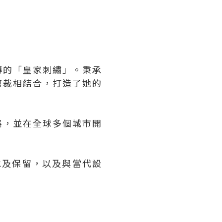
傳的「皇家刺繡」。秉承
剪裁相結合，打造了她的
路，並在全球多個城市開
傳承及保留，以及與當代設