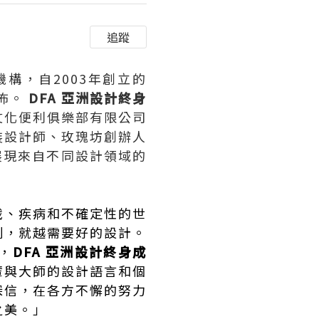
追蹤
構，自2003年創立的
佈。
DFA 亞洲設計終身
文化便利俱樂部有限公司
裝設計師、玫瑰坊創辦人
展現來自不同設計領域的
戰、疾病和不確定性的世
刻，就越需要好的設計。
，
DFA 亞洲設計終身成
輩與大師的設計語言和個
深信，在各方不懈的努力
之美。」