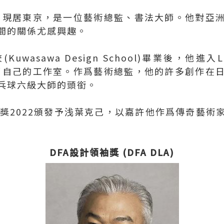
年，現居東京，是一位藝術總監、書法大師。他對亞
間的關係尤感興趣。
uwasawa Design School)畢業後，他進入Light
立了自己的工作室。作爲藝術總監，他的許多創作在
乓球六級大師的頭銜。
就獎2022頒發予浅葉克己，以嘉許他作爲傳奇藝
DFA設計領袖獎 (DFA DLA)