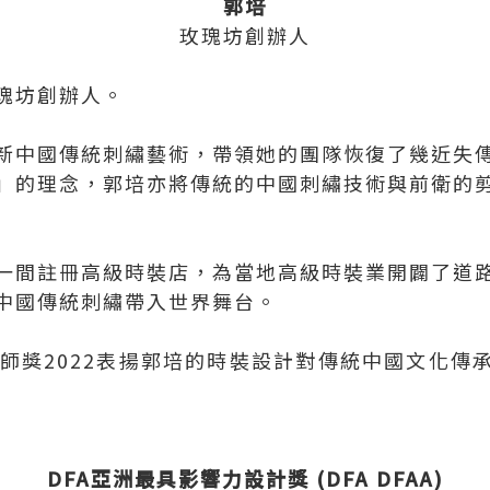
郭培
玫瑰坊創辦人
瑰坊創辦人。
新中國傳統刺繡藝術，帶領她的團隊恢復了幾近失
」的理念，郭培亦將傳統的中國刺繡技術與前衛的
一間註冊高級時裝店，為當地高級時裝業開闢了道
中國傳統刺繡帶入世界舞台。
計師獎2022表揚郭培的時裝設計對傳統中國文化
DFA亞洲最具影響力設計獎 (DFA DFAA)