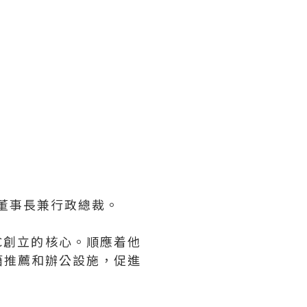
的董事長兼行政總裁。
C創立的核心。順應着他
籍推薦和辦公設施，促進