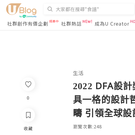
社群創作有價企劃
社群熱話
成為U Creator
生活
2022 DF
具一格的設計
0
疇 引領全球設
瀏覽次數:248
收藏