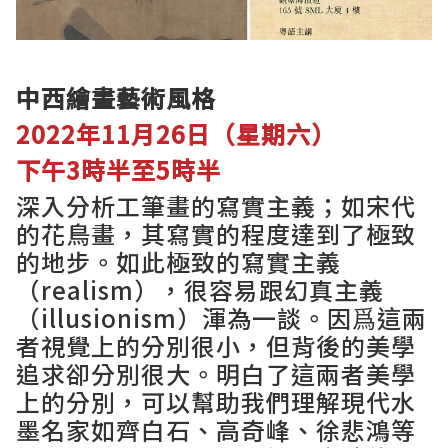
中西繪畫藝術風格
2022年11月26日（星期六）​
下午3時半至5時半
深入分析工筆畫的寫實主義；如宋代
的花鳥畫，其寫實的程度達到了極致
的地步。如此極致的寫實主義
（realism），很容易跟幻真主義
（illusionism）渾為一談。因爲這兩
者視覺上的分別很小，但背後的美學
追求卻分別很大。明白了這兩者美學
上的分別，可以幫助我們理解現代水
墨名家如齊白石、高奇峰、徐悲鴻等