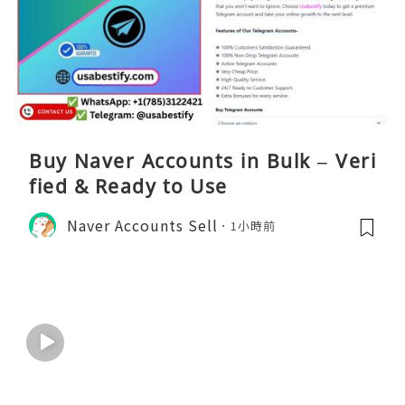
Buy Naver Accounts in Bulk – Veri
fied & Ready to Use
Naver Accounts Sell
1小時前