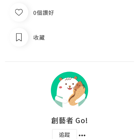
0個讚好
收藏
創藝者 Go!
追蹤