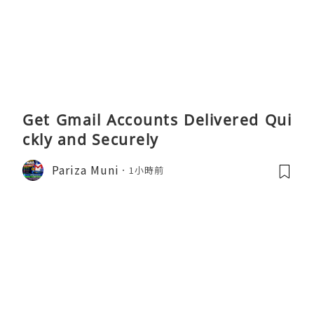
Get Gmail Accounts Delivered Qui
ckly and Securely
Pariza Muni
1小時前