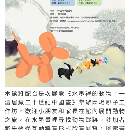
本館將配合是次展覽《水墨裡的動物：一
濤居藏二十世紀中國畫》舉辦兩場親子工
作坊，歡迎小朋友和家長在館內展開動物
之旅，在水墨畫裡尋找動物蹤跡。參加者
將先透過互動導賞形式欣賞展覽，探索畫