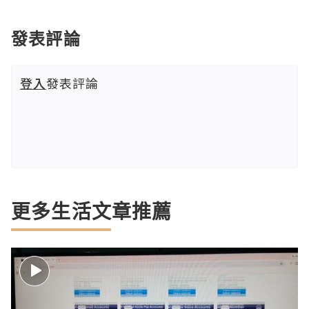
發表評論
登入
發表評論
更多生活文章推薦