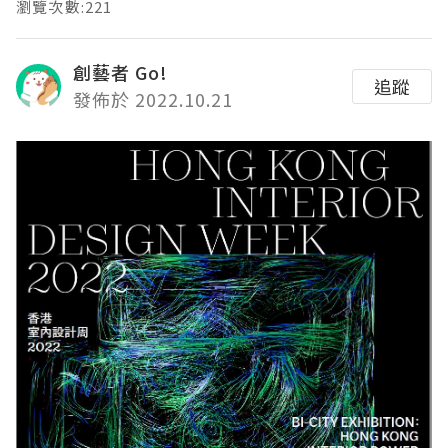
瀏覽次數:221
創藝者 Go!
追蹤
發佈於 2022.10.21