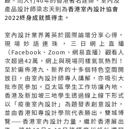
廳。而入行40年的香港著名建築、室內及
產品設計師梁志天則為
香港室內設計協會
2022終身成就獎得主。
室內設計業界菁英於國際論壇分享心得，
現場妙語連珠，三日網上直播
（Facebook、Zoom、網易直播）觀看人
次超過42萬，網上與現場同樣氣氛熱烈！
至於遍佈港九、新界的十多個特色空間開
放日，由室內設計師專人講解，亦吸引大
批市民參加。亞太區學生工作坊讓內地、
香港及新加坡三地學生透過線上線下形式
以「疫後室內設計」為題發表創意設計，
並由香港知專設計學院代表勝出。雙城博
覽——香港室內設計力量，繼於香港展出