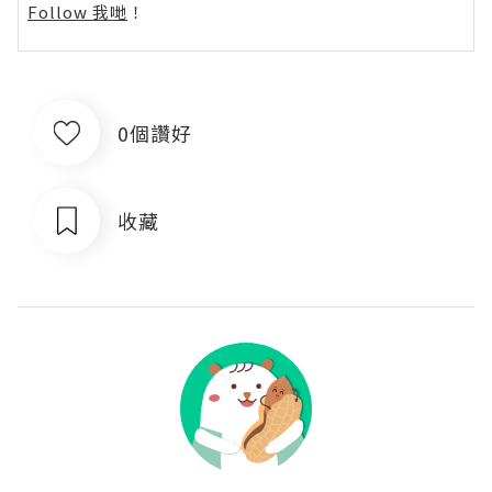
Follow 我哋
！
0個讚好
收藏