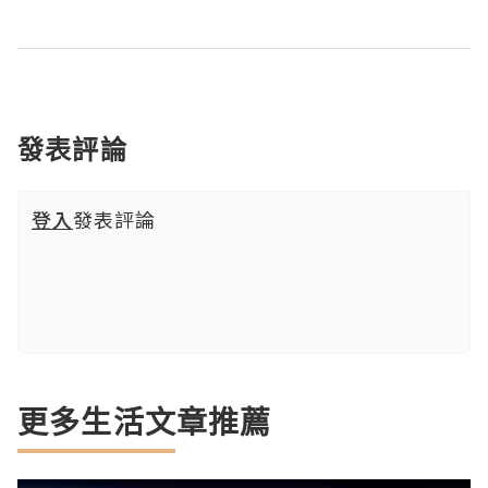
發表評論
登入
發表評論
更多生活文章推薦