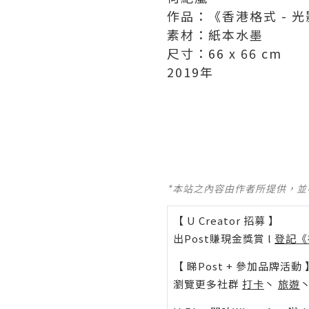
作品：《香港格式 - 
素材：紙本水墨
尺寸：66 x 66 cm
2019年
*本站之內容由作者所提供，
【 U Creator 招募 】
出Post賺現金獎賞 l
登記《
【 睇Post + 參加品牌活動 
瀏覽更多社群
打卡
丶
旅遊