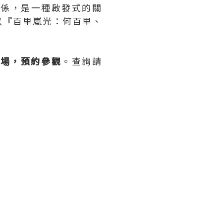
關係，是一種啟發式的關
以『百里嵐光：何百里、
入場，預約參觀
。查詢請