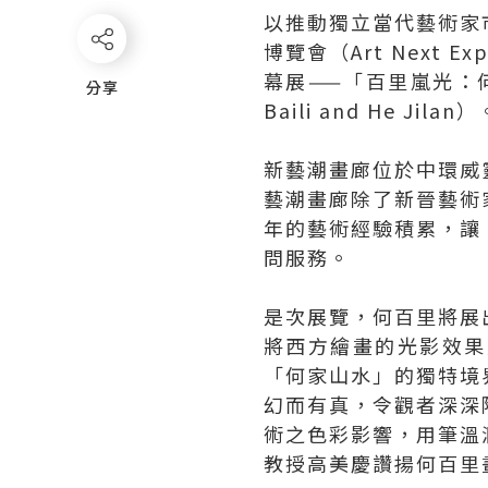
以推動獨立當代藝術家
博覽會（Art Nex
幕展——「百里嵐光：何百里、
分享
分享
Baili and He Ji
新藝潮畫廊位於中環威
藝潮畫廊除了新晉藝術
年的藝術經驗積累，讓
問服務。
是次展覽，何百里將展
將西方繪畫的光影效果
「何家山水」的獨特境
幻而有真，令觀者深深
術之色彩影響，用筆溫
教授高美慶讚揚何百里