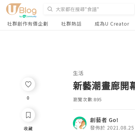
社群創作有價企劃
社群熱話
成為U Creator
生活
新藝潮畫廊開
0
0
瀏覽次數:895
創藝者 Go!
發佈於 2021.08.25
收藏
收藏