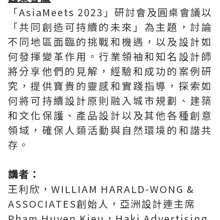
「AsiaMeets 2023」研討會及圓桌會議以
「共同創造可持續的未來」為主題，討論
不同地區面臨的挑戰和機遇，以及設計如
何發揮變革作用。行業領袖和知名設計師
將分享他們的見解，經驗和成功的案例研
究，提供寶貴的靈感和實踐指導，探索如
何將可持續設計原則融入城市規劃、建築
和文化保護、產品設計以及其他各種創意
領域，確保人類活動與自然環境的和諧共
存。
講者：
王利欣，WILLIAM HARALD-WONG &
ASSOCIATES創始人，亞洲設計連主席
Pham Huyen Kieu，Haki Advertising