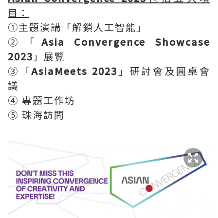
目：
①主題演講「解鎖人工智能」
②「
Asia Convergence Showcase
2023
」展覽
③「
AsiaMeets 2023
」研討會及圓桌會
議
④
專題工作坊
⑤
珠海訪問