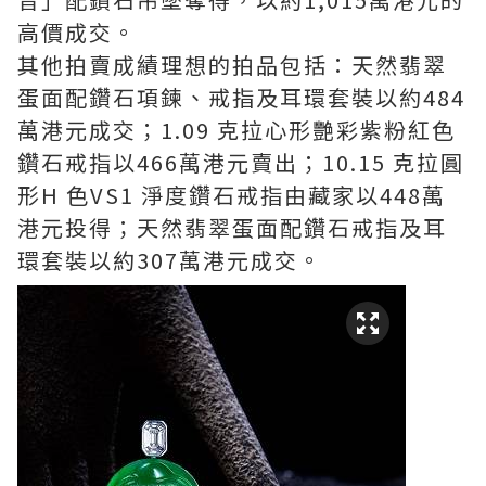
高價成交。
其他拍賣成績理想的拍品包括：天然翡翠
蛋面配鑽石項鍊、戒指及耳環套裝以約484
萬港元成交；1.09 克拉心形艷彩紫粉紅色
鑽石戒指以466萬港元賣出；10.15 克拉圓
形H 色VS1 淨度鑽石戒指由藏家以448萬
港元投得；天然翡翠蛋面配鑽石戒指及耳
環套裝以約307萬港元成交。