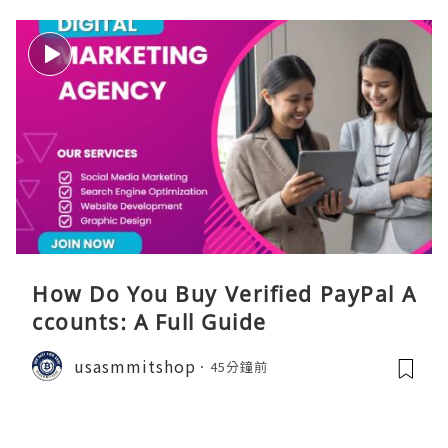
How Do You Buy Verified PayPal A
ccounts: A Full Guide
usasmmitshop
45分鐘前