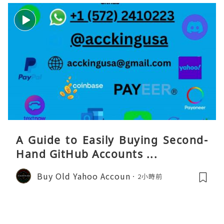
A Guide to Easily Buying Second-
Hand GitHub Accounts ...
Buy Old Yahoo Accoun
2小時前