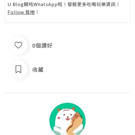
U Blog開咗WhatsApp啦！發掘更多吃喝玩樂資訊！
Follow 我哋
！
0個讚好
收藏