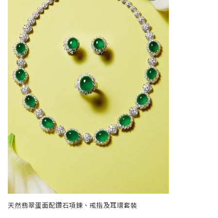
天然翡翠蛋面配鑽石項鍊、戒指及耳環套裝