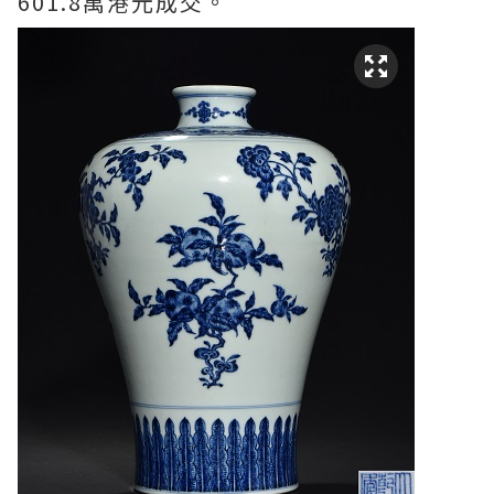
601.8萬港元成交。