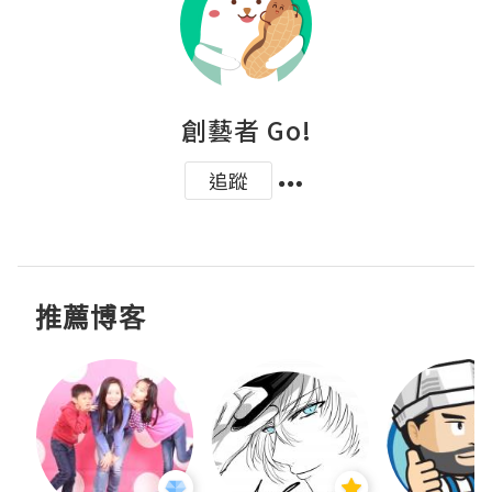
創藝者 Go!
追蹤
推薦博客