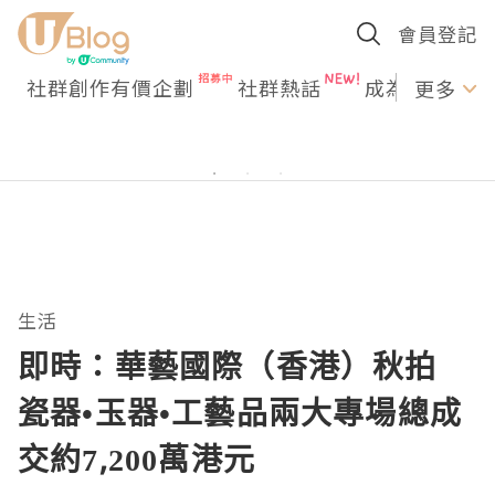
會員登記
社群創作有價企劃
社群熱話
成為U Creato
更多
生活
即時：華藝國際（香港）秋拍
瓷器•玉器•工藝品兩大專場總成
交約7,200萬港元