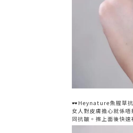
🕶️Heynature魚腥
女人對皮膚擔心就係唔
同抗皺。擦上面後快速