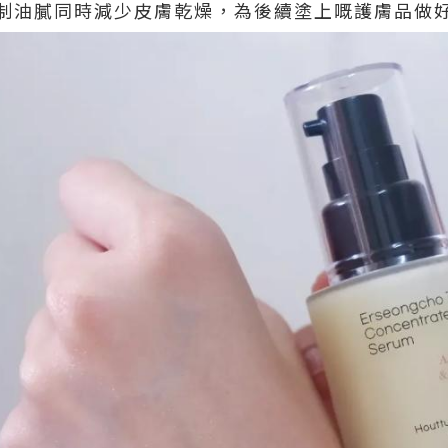
制油膩同時減少皮膚乾燥，為後續塗上嘅護膚品做