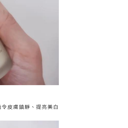
過令皮膚鎮靜、提亮美白