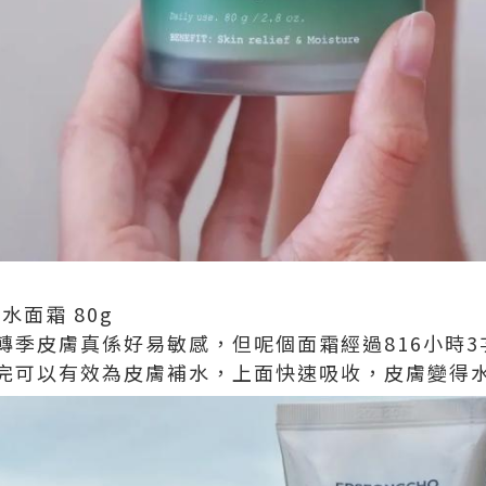
草補水面霜 80g
轉季皮膚真係好易敏感，但呢個面霜經過816小時
完可以有效為皮膚補水，上面快速吸收，皮膚變得