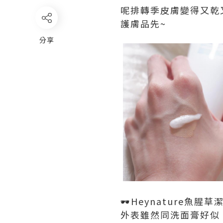
呢排轉季皮膚變得又乾又
護膚品先~
分享
🕶️Heynature魚腥
外表雖然同洗面膏好似