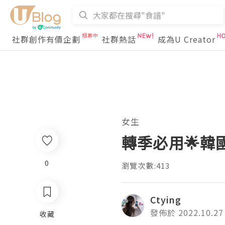
社群創作有價企劃
社群熱話
成為U Creator
女生
轉季必用🌟韓國h
0
瀏覽次數:413
Ctying
發佈於 2022.10.27
收藏