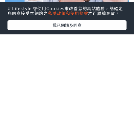
U Lifestyle 會使用Cookies來改善您的網站體驗，請確定
您同意接受本網站之
私隱政策和使用條款
才可繼續瀏覽。
我已閱讀及同意
1 Set $279 有一盒Leucine Tablet
Woman白胺酸補肌營養素(女士配方) 及一
盒Leucinia Toks LineFit纖體排毒粉