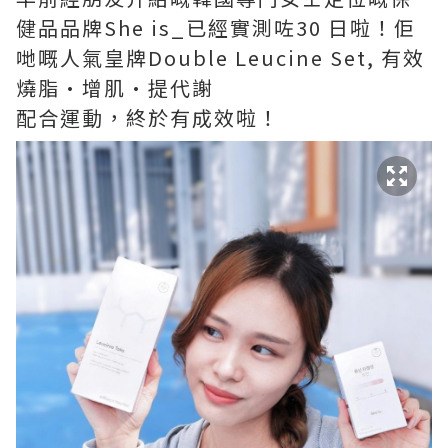
健品品牌She is_已經實測咗30 日啦！佢
哋嘅人氣皇牌Double Leucine Set, 有效
燒脂·增肌·提代謝
配合運動，終於有成效啦！