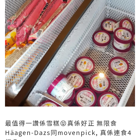
最值得一讚係雪糕😝真係好正 無限食
Häagen-Dazs同movenpick, 真係連食4