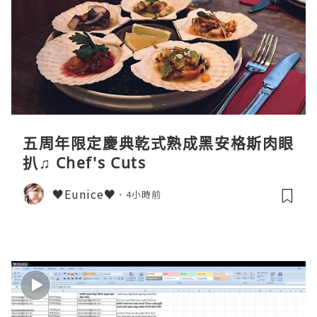
五周年限定慶典乾式熟成黑安格斯肉眼
扒♫ Chef's Cuts
♥Eunice♥
4小時前