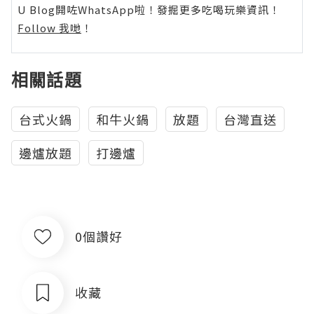
U Blog開咗WhatsApp啦！發掘更多吃喝玩樂資訊！
Follow 我哋
！
相關話題
台式火鍋
和牛火鍋
放題
台灣直送
邊爐放題
打邊爐
0個讚好
收藏