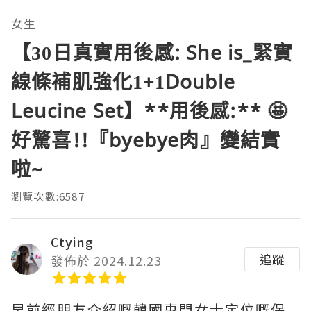
女生
【30日真實用後感: She is_緊實
線條補肌強化1+1Double
Leucine Set】**用後感:** 🤩
好驚喜!!『byebye肉』變結實
啦~
瀏覽次數:6587
Ctying
追蹤
發佈於 2024.12.23
早前經朋友介紹嘅韓國專門女士定位嘅保