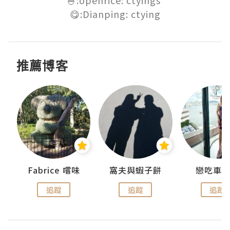
😋:Dianping: ctying
推薦博客
Fabrice 嚐味
窩夫與蝦子餅
戀吃車
追蹤
追蹤
追蹤