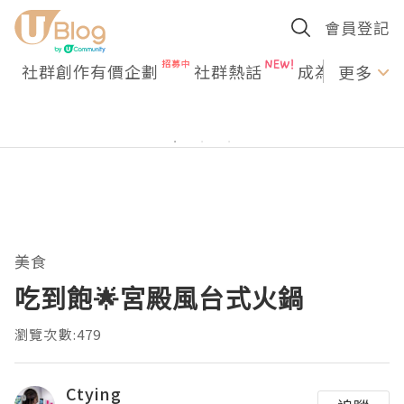
會員登記
社群創作有價企劃
社群熱話
成為U Creato
更多
美食
吃到飽🌟宮殿風台式火鍋
瀏覽次數:479
Ctying