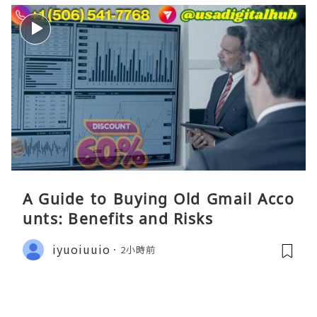
A Guide to Buying Old Gmail Acco
unts: Benefits and Risks
iyuoiuuio
2小時前