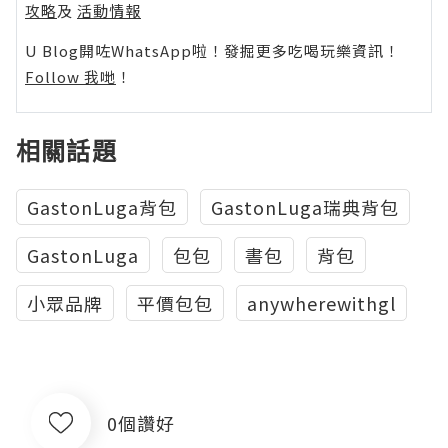
攻略
及
活動情報
U Blog開咗WhatsApp啦！發掘更多吃喝玩樂資訊！
Follow 我哋
！
相關話題
GastonLuga背包
GastonLuga瑞典背包
GastonLuga
包包
書包
背包
小眾品牌
平價包包
anywherewithgl
0個讚好