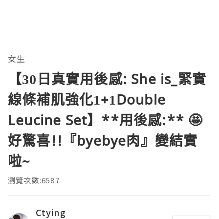
女生
【30日真實用後感: She is_緊實
線條補肌強化1+1Double
Leucine Set】**用後感:** 🤩
好驚喜!!『byebye肉』變結實
啦~
瀏覽次數:6587
Ctying