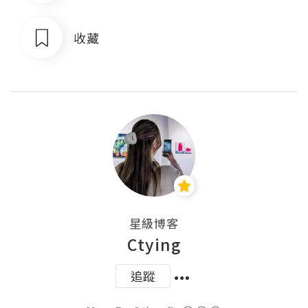
收藏
星級博客
Ctying
追蹤