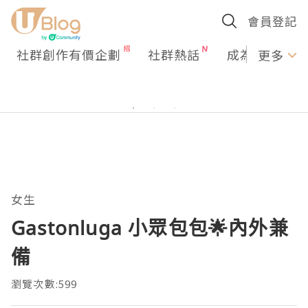
會員登記
社群創作有價企劃
社群熱話
成為U Creato
更多
女生
Gastonluga 小眾包包🌟內外兼
備
瀏覽次數:599