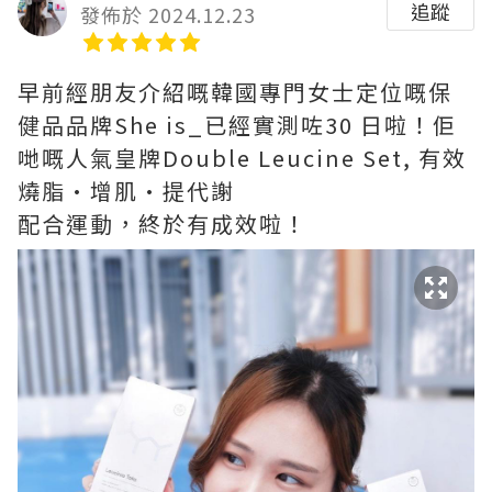
追蹤
發佈於 2024.12.23
早前經朋友介紹嘅韓國專門女士定位嘅保
健品品牌She is_已經實測咗30 日啦！佢
哋嘅人氣皇牌Double Leucine Set, 有效
燒脂·增肌·提代謝
配合運動，終於有成效啦！