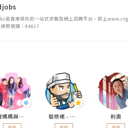
djobs
jobs是香港領先的一站式求職及網上招聘平台，即上www.ctgoo
儍媽媽與兩隻小魔怪之家
裝修佬 - 香港一站式網上裝修平台
利奧
追蹤
追蹤
追蹤