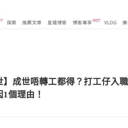
探索
推薦文章
星級博客
博客專享
VLOG
美
世】成世唔轉工都得？打工仔入職
因1個理由！