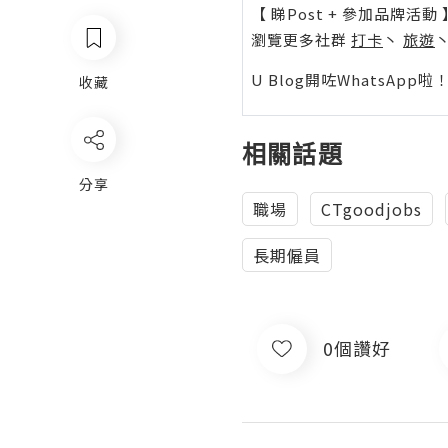
【 睇Post + 參加品牌活動 
瀏覽更多社群
打卡
丶
旅遊
U Blog開咗WhatsAp
收藏
相關話題
分享
職場
CTgoodjobs
長期僱員
0個讚好