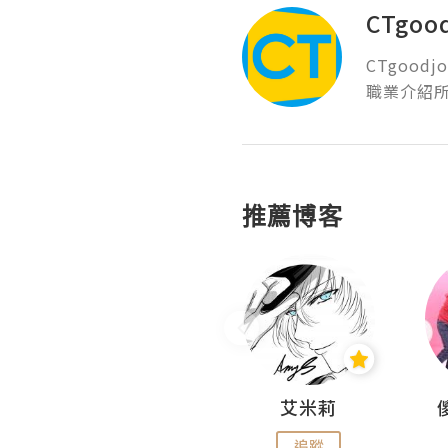
CTgoo
CTgood
推薦博客
Hahakelly的生活點滴
艾米莉
追蹤
追蹤