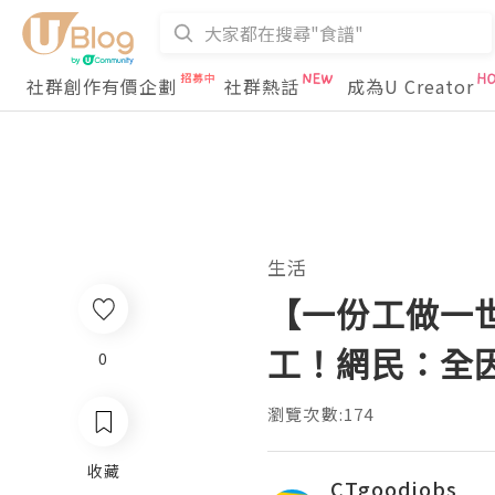
社群創作有價企劃
社群熱話
成為U Creator
生活
【一份工做一
工！網民：全
0
瀏覽次數:174
收藏
CTgoodjobs