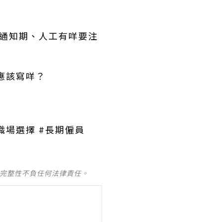
通知期、人工有咩要注
應該寫咩？
 #職場選擇 #長期僱員
及完整性不負任何法律責任。