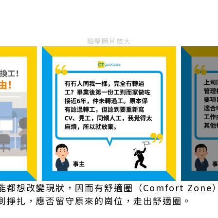
點擊圖片放大
都想改變現狀，因而有舒適圈（Comfort Zon
到掙扎，應否留守原來的崗位，走出舒適圈。